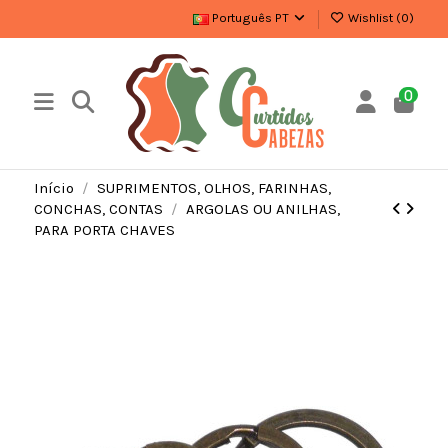
Português PT
Wishlist (
0
)
0
Início
SUPRIMENTOS, OLHOS, FARINHAS,
CONCHAS, CONTAS
ARGOLAS OU ANILHAS,
PARA PORTA CHAVES