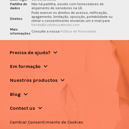
Partilha de
Não há partilha, exceto com fornecedores de
dados
alojamento de servidores na UE.
Pode exercer os direitos de acesso, retificação,
apagamento, limitação, oposição, portabilidade ou
Direitos
retirar o consentimento enviando um e-mail para
tienda@curtidoscabezas.com
Mais
Consulte a nossa
Política de Privacidade
.
informações
Precisa de ajuda?
Em formação
Nuestros productos
Blog
Contact us
Cambiar Consentimiento de Cookies