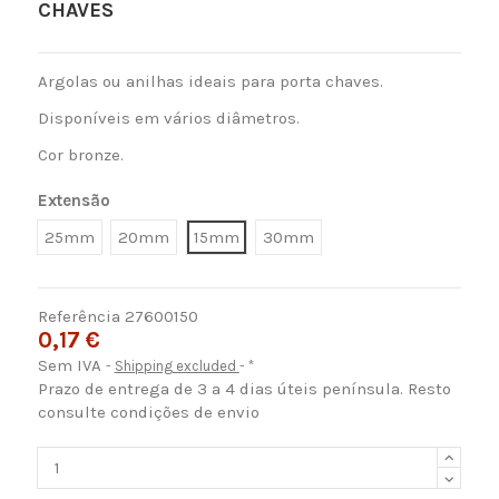
CHAVES
Argolas ou anilhas ideais para porta chaves.
Disponíveis em vários diâmetros.
Cor bronze.
Extensão
25mm
20mm
15mm
30mm
Referência
27600150
0,17 €
Sem IVA
Shipping excluded
*
Prazo de entrega de 3 a 4 dias úteis península. Resto
consulte condições de envio