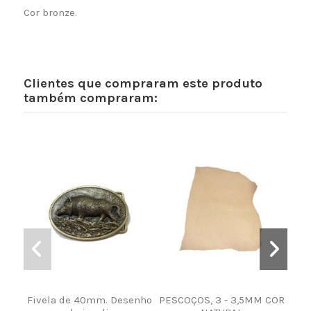
Cor bronze.
Clientes que compraram este produto
também compraram:
Fivela de 40mm. Desenho
PESCOÇOS, 3 - 3,5MM COR
Cor