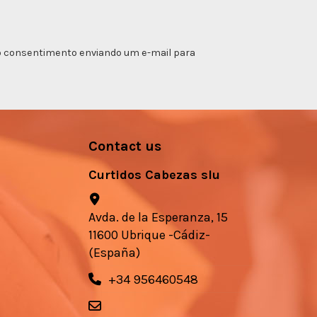
ar o consentimento enviando um e-mail para
Contact us
Curtidos Cabezas slu
Avda. de la Esperanza, 15
11600 Ubrique -Cádiz-
(España)
+34 956460548