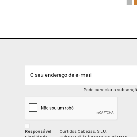
Pode cancelar a subscriçã
Responsável
Curtidos Cabezas, S.L.U.