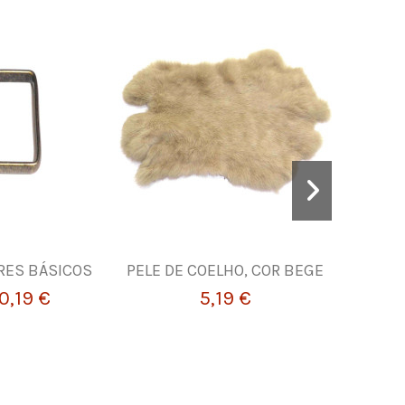
RES BÁSICOS
PELE DE COELHO, COR BEGE
FIVEL
0,19 €
5,19 €