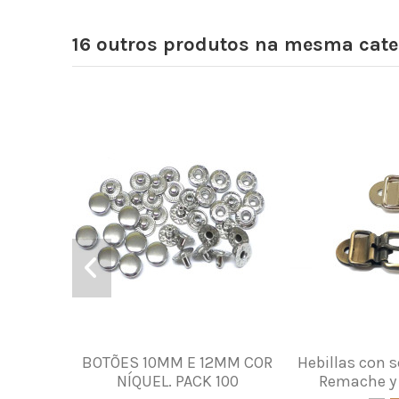
16 outros produtos na mesma cate
BOTÕES 10MM E 12MM COR
Hebillas con s
NÍQUEL. PACK 100
Remache y