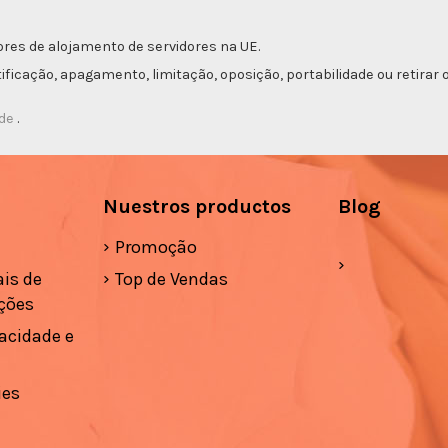
res de alojamento de servidores na UE.
etificação, apagamento, limitação, oposição, portabilidade ou retir
ade
.
Nuestros productos
Blog
Promoção
is de
Top de Vendas
ções
vacidade e
ies