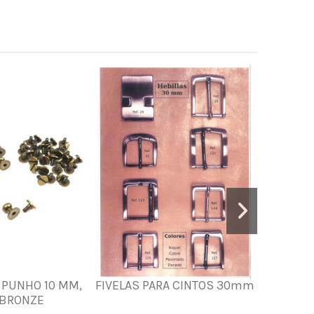
 PUNHO 10 MM,
FIVELAS PARA CINTOS 30mm
GRANDES 
 BRONZE
c