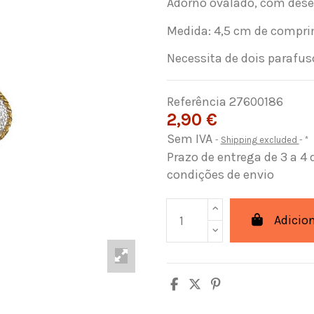
Adorno ovalado, com desen
Medida: 4,5 cm de compri
Necessita de dois parafus
Referência
27600186
2,90 €
Sem IVA
Shipping excluded
*
Prazo de entrega de 3 a 4 
condições de envio
Adicio