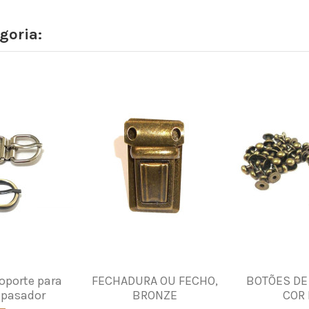
goria:
oporte para
FECHADURA OU FECHO,
BOTÕES DE
 pasador
BRONZE
COR