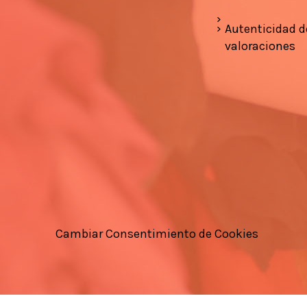
Autenticidad d
valoraciones
Cambiar Consentimiento de Cookies