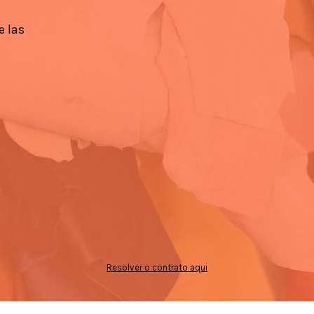
e las
Resolver o contrato aqui