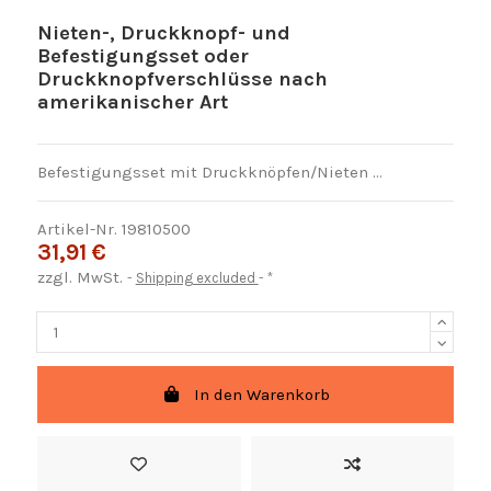
Nieten-, Druckknopf- und
Befestigungsset oder
Druckknopfverschlüsse nach
amerikanischer Art
Befestigungsset mit Druckknöpfen/Nieten …
Artikel-Nr.
19810500
31,91 €
zzgl. MwSt.
Shipping excluded
*
In den Warenkorb