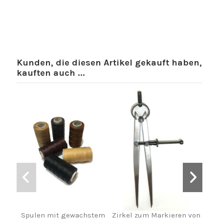
Kunden, die diesen Artikel gekauft haben,
kauften auch ...
Spulen mit gewachstem
Zirkel zum Markieren von
Sc