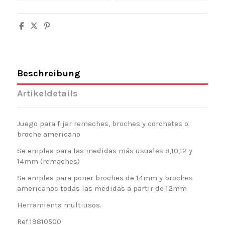
Beschreibung
Artikeldetails
Juego para fijar remaches, broches y corchetes o
broche americano
Se emplea para las medidas más usuales 8,10,12 y
14mm (remaches)
Se emplea para poner broches de 14mm y broches
americanos todas las medidas a partir de 12mm
Herramienta multiusos.
Ref.19810500