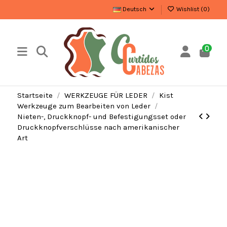
Deutsch
Wishlist (
0
)
0
Startseite
WERKZEUGE FÜR LEDER
Kist
Werkzeuge zum Bearbeiten von Leder
Nieten-, Druckknopf- und Befestigungsset oder
Druckknopfverschlüsse nach amerikanischer
Art