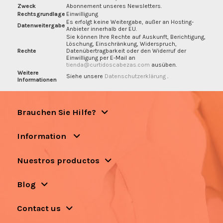
Zweck
Abonnement unseres Newsletters.
Rechtsgrundlage
Einwilligung
Es erfolgt keine Weitergabe, außer an Hosting-
Datenweitergabe
Anbieter innerhalb der EU.
Sie können Ihre Rechte auf Auskunft, Berichtigung,
Löschung, Einschränkung, Widerspruch,
Rechte
Datenübertragbarkeit oder den Widerruf der
Einwilligung per E-Mail an
tienda@curtidoscabezas.com
ausüben.
Weitere
Siehe unsere
Datenschutzerklärung
.
Informationen
Brauchen Sie Hilfe?
Information
Nuestros productos
Blog
Contact us