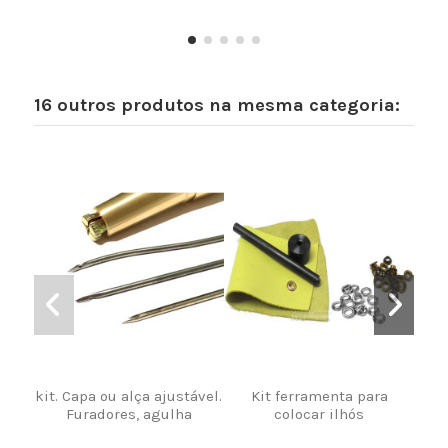
16 outros produtos na mesma categoria:
kit. Capa ou alça ajustável.
Kit ferramenta para
Furadores, agulha
colocar ilhós
TR