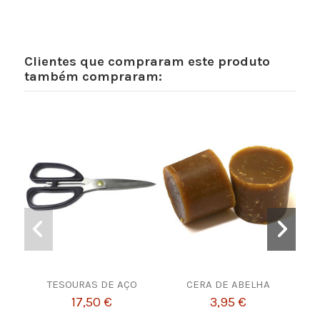
Clientes que compraram este produto
também compraram:
TESOURAS DE AÇO
CERA DE ABELHA
Ag
17,50 €
3,95 €