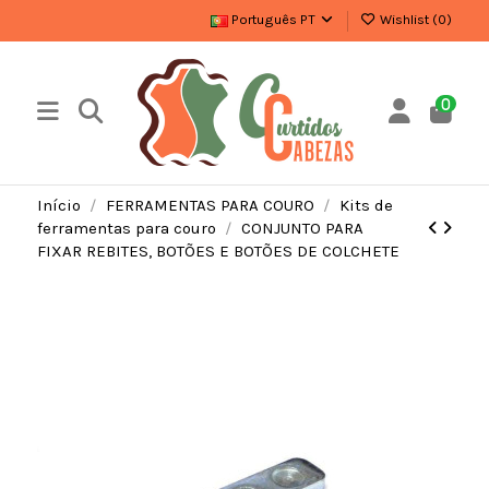
Português PT
Wishlist (
0
)
0
Início
FERRAMENTAS PARA COURO
Kits de
ferramentas para couro
CONJUNTO PARA
FIXAR REBITES, BOTÕES E BOTÕES DE COLCHETE