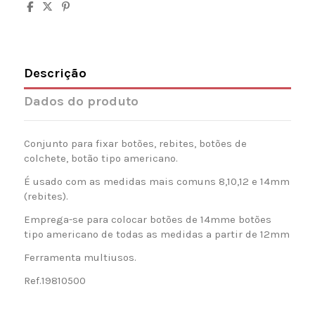
Descrição
Dados do produto
Conjunto para fixar botões, rebites, botões de
colchete, botão tipo americano.
É usado com as medidas mais comuns 8,10,12 e 14mm
(rebites).
Emprega-se para colocar botões de 14mme botões
tipo americano de todas as medidas a partir de 12mm
Ferramenta multiusos.
Ref.19810500