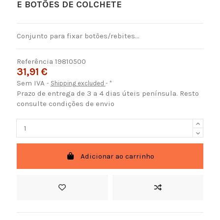
E BOTÕES DE COLCHETE
Conjunto para fixar botões/rebites...
Referência
19810500
31,91 €
Sem IVA
Shipping excluded
*
Prazo de entrega de 3 a 4 dias úteis península. Resto
consulte condições de envio
Adicionar ao carrinho