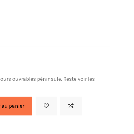
 jours ouvrables péninsule. Reste voir les
 au panier