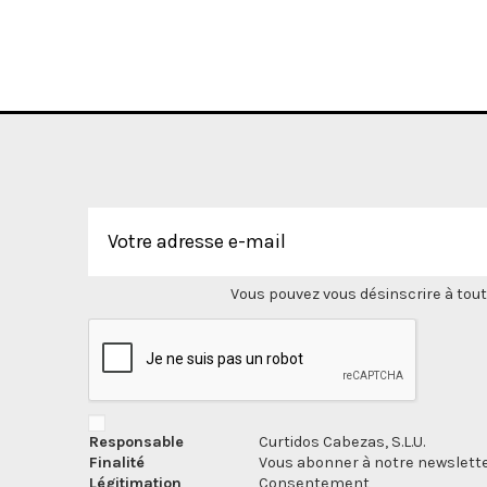
Vous pouvez vous désinscrire à tout
Responsable
Curtidos Cabezas, S.L.U.
Finalité
Vous abonner à notre newslette
Légitimation
Consentement