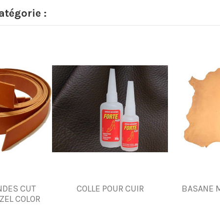
tégorie :
NDES CUT
COLLE POUR CUIR
BASANE 
ZEL COLOR