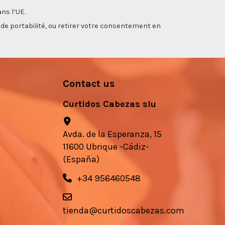
ns l’UE.
, de portabilité, ou retirer votre consentement en
Contact us
Curtidos Cabezas slu
Avda. de la Esperanza, 15
11600 Ubrique -Cádiz-
(España)
+34 956460548
tienda@curtidoscabezas.com