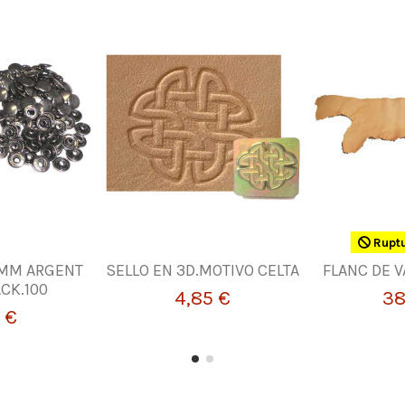
Ruptu
0MM ARGENT
SELLO EN 3D.MOTIVO CELTA
FLANC DE 
ACK.100
4,85 €
38
 €