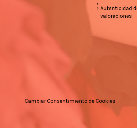
Autenticidad d
valoraciones
Cambiar Consentimiento de Cookies