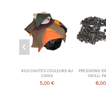
KILO CHUTES COULEURS AU
PRESSIONS 1
CHOIX
VIEILLI. P
5,00 €
8,00