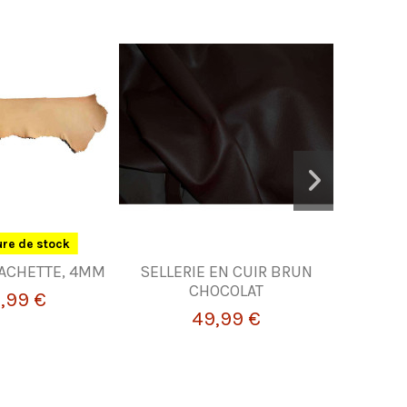
re de stock
VACHETTE, 4MM
SELLERIE EN CUIR BRUN
PEAU DE 
CHOCOLAT
,99 €
49,99 €