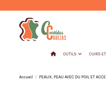
OUTILS
CUIRS E
Accueil
PEAUX, PEAU AVEC DU POIL ET ACC