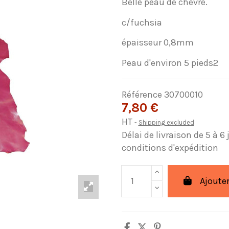
Belle peau de chèvre.
c/fuchsia
épaisseur 0,8mm
Peau d'environ 5 pieds2
Référence
30700010
7,80 €
HT
Shipping excluded
Délai de livraison de 5 à 6
conditions d'expédition
Ajouter