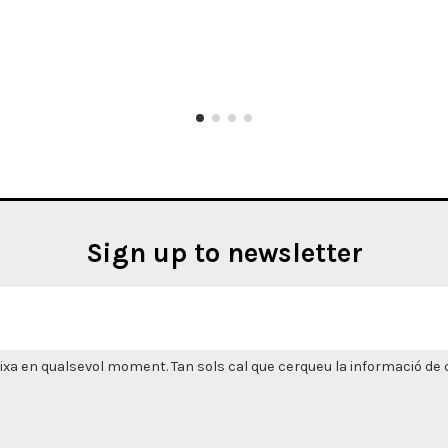
Sign up to newsletter
xa en qualsevol moment. Tan sols cal que cerqueu la informació de co