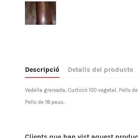
Descripció
Detalls del producte
Vedella greixada. Curtició 100 vegetal. Pells d
Pells de 18 peus.
Clients que han vist aquest produ