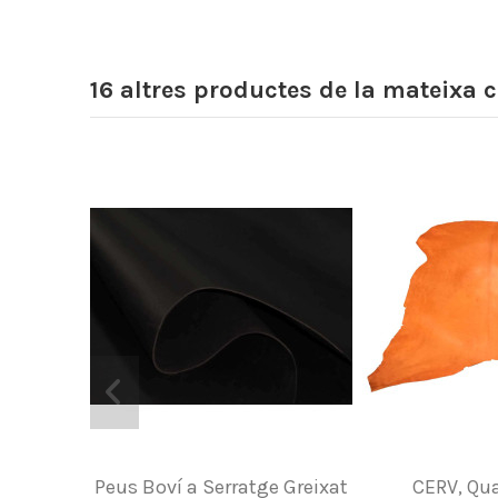
16 altres productes de la mateixa c
Peus Boví a Serratge Greixat
CERV, Qua