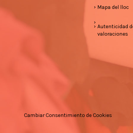
Mapa del lloc
Autenticidad d
valoraciones
Cambiar Consentimiento de Cookies