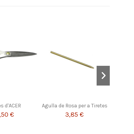
es d'ACER
Agulla de Rosa per a Tiretes
Argolle
,50 €
3,85 €