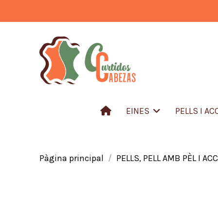
EINES
PELLS I A
Pàgina principal
PELLS, PELL AMB PÈL I AC