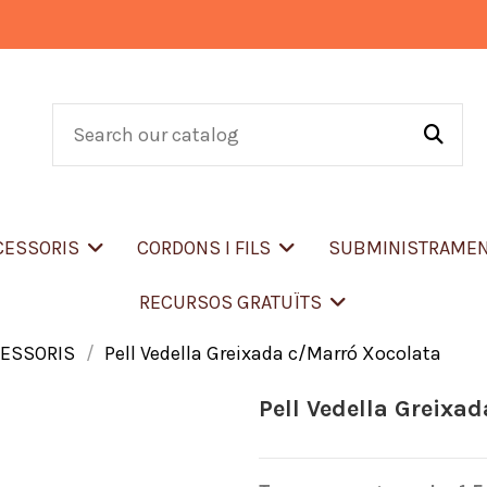
CCESSORIS
CORDONS I FILS
SUBMINISTRAME
RECURSOS GRATUÏTS
CESSORIS
Pell Vedella Greixada c/Marró Xocolata
Pell Vedella Greixa