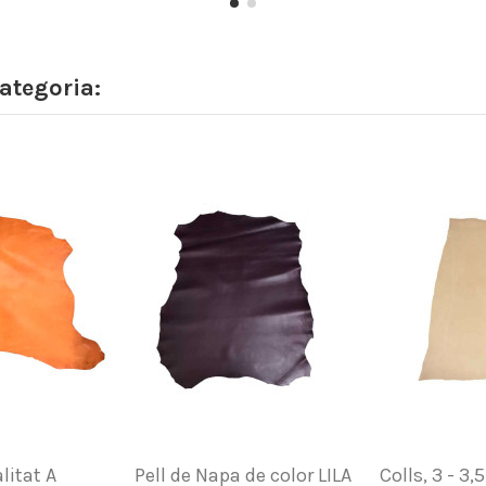
ategoria:
litat A
Pell de Napa de color LILA
Colls, 3 - 