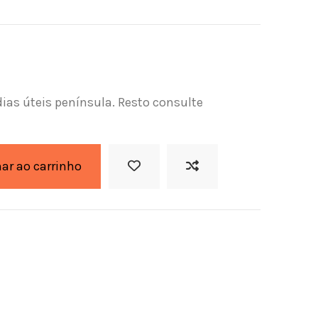
dias úteis península. Resto consulte
nar ao carrinho