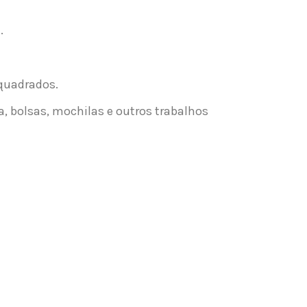
.
 quadrados.
, bolsas, mochilas e outros trabalhos