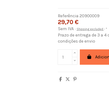
Referência
20900009
29,70 €
Sem IVA
Shipping excluded
*
Prazo de entrega de 3 a 4 
condições de envio
Adicio