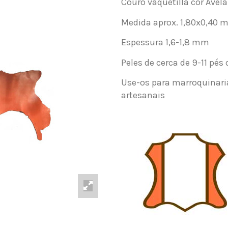
Couro vaquetilla cor Avelã
Medida aprox. 1,80x0,40 m
Espessura 1,6-1,8 mm
Peles de cerca de 9-11 pés
Use-os para marroquinaria
artesanais