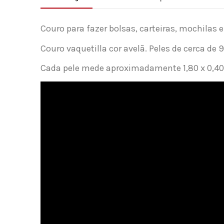
Couro para fazer bolsas, carteiras, mochilas 
Couro vaquetilla cor avelã. Peles de cerca de 9
Cada pele mede aproximadamente 1,80 x 0,4