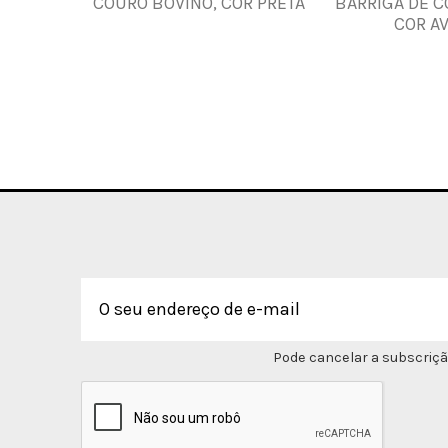
COURO BOVINO, COR PRETA
BARRIGA DE 
COR A
Pode cancelar a subscriçã