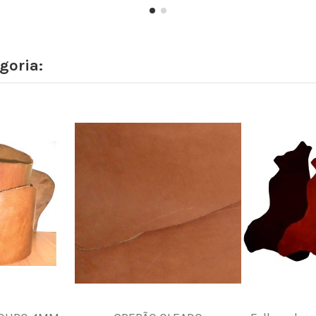
goria: