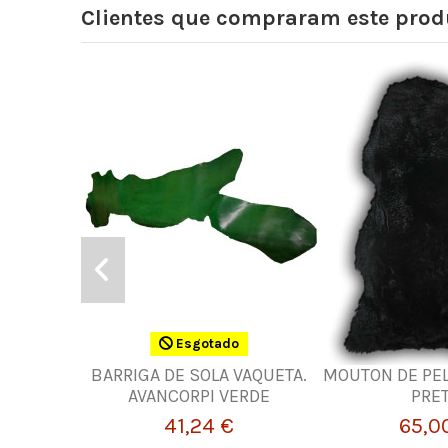
Clientes que compraram este pr
Esgotado
BARRIGA DE SOLA VAQUETA.
MOUTON DE PE
AVANCORPI VERDE
PRE
41,24 €
65,0