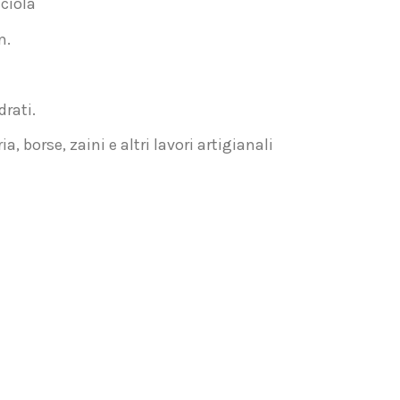
cciola
m.
drati.
ia, borse, zaini e altri lavori artigianali