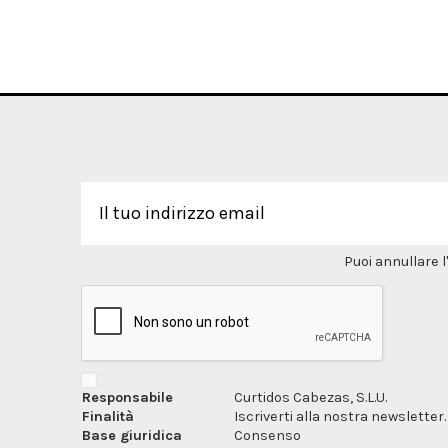
Puoi annullare l
Responsabile
Curtidos Cabezas, S.L.U.
Finalità
Iscriverti alla nostra newsletter.
Base giuridica
Consenso