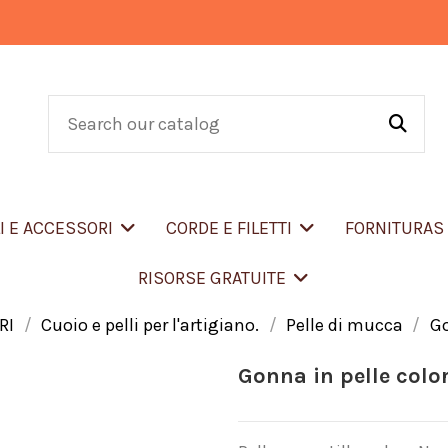
LI E ACCESSORI
CORDE E FILETTI
FORNITURA
RISORSE GRATUITE
RI
Cuoio e pelli per l'artigiano.
Pelle di mucca
Go
Gonna in pelle colo