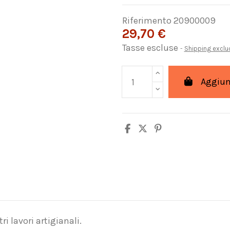
Riferimento
20900009
29,70 €
Tasse escluse
Shipping excl
Aggiung
tri lavori artigianali.