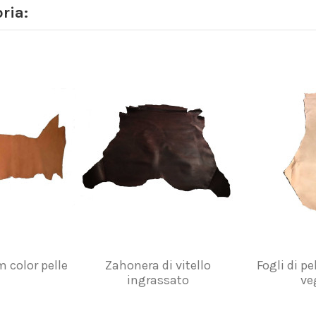
ria:
 color pelle
Zahonera di vitello
Fogli di pe
ingrassato
ve