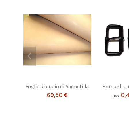
Foglie di cuoio di Vaquetilla
Fermagli a r
69,50 €
0,
From