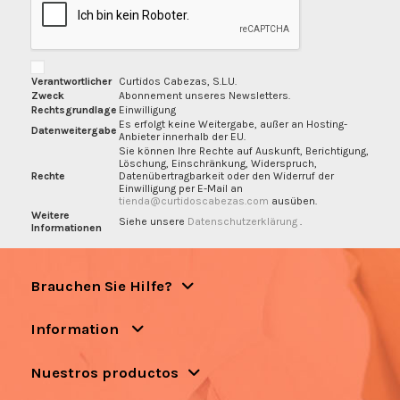
Verantwortlicher
Curtidos Cabezas, S.L.U.
Zweck
Abonnement unseres Newsletters.
Rechtsgrundlage
Einwilligung
Es erfolgt keine Weitergabe, außer an Hosting-
Datenweitergabe
Anbieter innerhalb der EU.
Sie können Ihre Rechte auf Auskunft, Berichtigung,
Löschung, Einschränkung, Widerspruch,
Rechte
Datenübertragbarkeit oder den Widerruf der
Einwilligung per E-Mail an
tienda@curtidoscabezas.com
ausüben.
Weitere
Siehe unsere
Datenschutzerklärung
.
Informationen
Brauchen Sie Hilfe?
Information
Nuestros productos