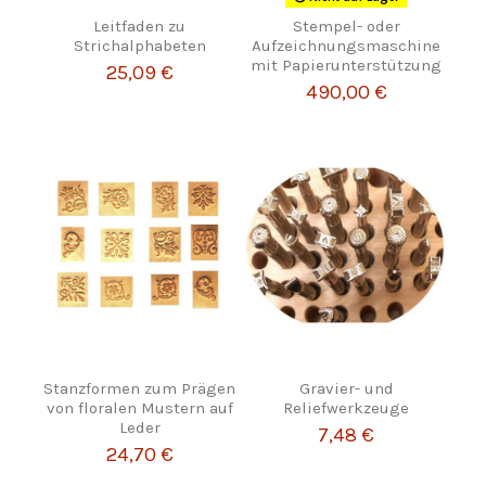
Leitfaden zu
Stempel- oder
Strichalphabeten
Aufzeichnungsmaschine
mit Papierunterstützung
25,09 €
490,00 €
Stanzformen zum Prägen
Gravier- und
von floralen Mustern auf
Reliefwerkzeuge
Leder
7,48 €
24,70 €