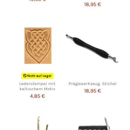
18,95 €
Nicht auf Lager
Lederstempel mit
Prägewerkzeug. Stichel
keltischem Motiv
18,95 €
4,85 €