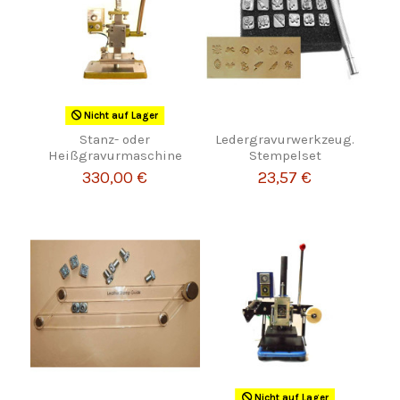
Nicht auf Lager
Stanz- oder
Ledergravurwerkzeug.
Heißgravurmaschine
Stempelset
330,00 €
23,57 €
Nicht auf Lager