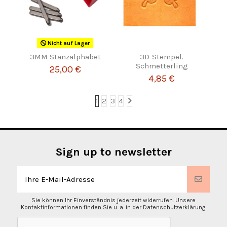
Nicht auf Lager
3MM Stanzalphabet
3D-Stempel.
Schmetterling
25,00 €
4,85 €
1
2
3
4
Sign up to newsletter
Sie können Ihr Einverständnis jederzeit widerrufen. Unsere
Kontaktinformationen finden Sie u. a. in der Datenschutzerklärung.