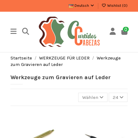
Deutsch
Wishlist (
0
)
0
Startseite
WERKZEUGE FÜR LEDER
Werkzeuge
zum Gravieren auf Leder
Werkzeuge zum Gravieren auf Leder
Wählen
24