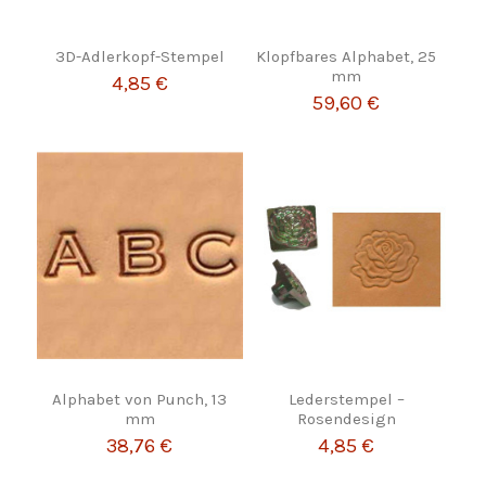
3D-Adlerkopf-Stempel
Klopfbares Alphabet, 25
mm
4,85 €
59,60 €
Alphabet von Punch, 13
Lederstempel –
mm
Rosendesign
38,76 €
4,85 €