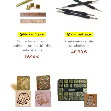
Nicht auf Lager
Nicht auf Lager
Buchstaben- und
Prägewerkzeuge.
Zahlenstempel für die
Stichelsets.
Ledergravur
49,99 €
19,42 €