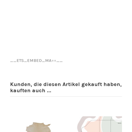
__ETS_EMBED_MA==__
Kunden, die diesen Artikel gekauft haben,
kauften auch ...