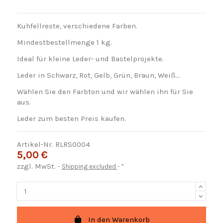
Kuhfellreste, verschiedene Farben.
Mindestbestellmenge 1 kg.
Ideal für kleine Leder- und Bastelprojekte.
Leder in Schwarz, Rot, Gelb, Grün, Braun, Weiß...
Wählen Sie den Farbton und wir wählen ihn für Sie
aus.
Leder zum besten Preis kaufen.
Artikel-Nr.
RLRS0004
5,00 €
zzgl. MwSt.
Shipping excluded
*
In den Warenkorb