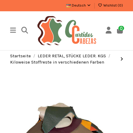
Deutsch
Wishlist (
0
)
0
Startseite
LEDER RETAL, STÜCKE LEDER. KGS
Kiloweise Stoffreste in verschiedenen Farben