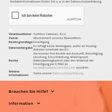
Kontaktinformationen finden Sie u. a. in der Datenschutzerklärung.
Verantwortlicher
Curtidos Cabezas, S.L.U.
Zweck
Abonnement unseres Newsletters.
Rechtsgrundlage
Einwilligung
Es erfolgt keine Weitergabe, außer an Hosting-
Datenweitergabe
Anbieter innerhalb der EU.
Sie können Ihre Rechte auf Auskunft, Berichtigung,
Löschung, Einschränkung, Widerspruch,
Rechte
Datenübertragbarkeit oder den Widerruf der
Einwilligung per E-Mail an
tienda@curtidoscabezas.com
ausüben.
Weitere
Siehe unsere
Datenschutzerklärung
.
Informationen
Brauchen Sie Hilfe?
Information