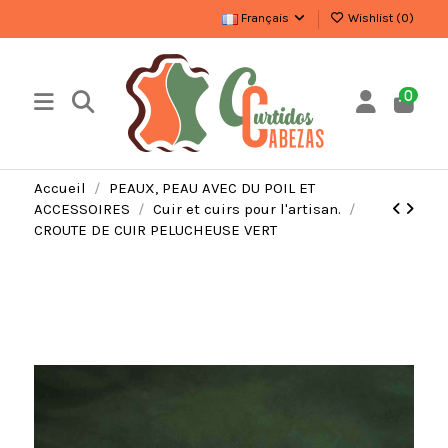
Français
Wishlist (
0
)
0
Accueil
PEAUX, PEAU AVEC DU POIL ET
ACCESSOIRES
Cuir et cuirs pour l'artisan.
CROUTE DE CUIR PELUCHEUSE VERT