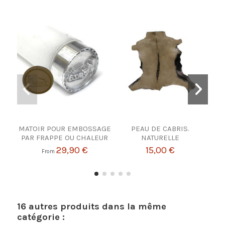
MATOIR POUR EMBOSSAGE
PEAU DE CABRIS.
PEA
PAR FRAPPE OU CHALEUR
NATURELLE
29,90 €
15,00 €
From
16 autres produits dans la même
catégorie :