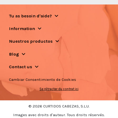
Tu as besoin d'aide?
Information
Nuestros productos
Blog
Contact us
Cambiar Consentimiento de Cookies
Se rétracter du contrat ici
© 2026 CURTIDOS CABEZAS, S.L.U.
Images avec droits d'auteur. Tous droits réservés.