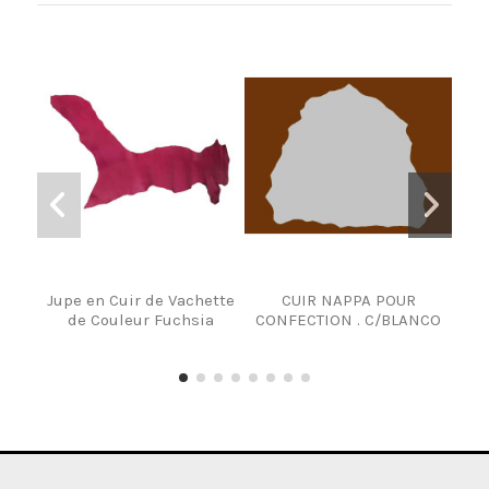
Jupe en Cuir de Vachette
CUIR NAPPA POUR
Ch
de Couleur Fuchsia
CONFECTION . C/BLANCO