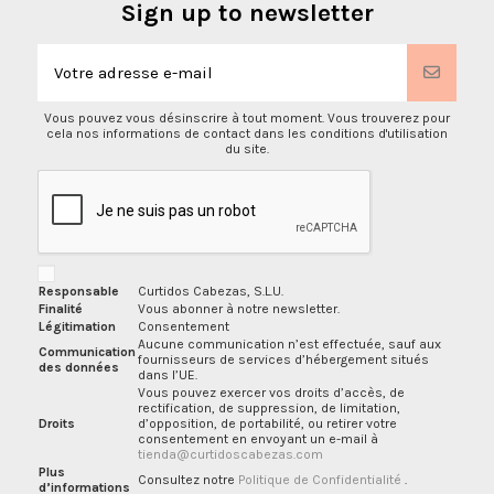
Sign up to newsletter
Vous pouvez vous désinscrire à tout moment. Vous trouverez pour
cela nos informations de contact dans les conditions d'utilisation
du site.
Responsable
Curtidos Cabezas, S.L.U.
Finalité
Vous abonner à notre newsletter.
Légitimation
Consentement
Aucune communication n’est effectuée, sauf aux
Communication
fournisseurs de services d’hébergement situés
des données
dans l’UE.
Vous pouvez exercer vos droits d’accès, de
rectification, de suppression, de limitation,
Droits
d’opposition, de portabilité, ou retirer votre
consentement en envoyant un e-mail à
tienda@curtidoscabezas.com
Plus
Consultez notre
Politique de Confidentialité
.
d’informations