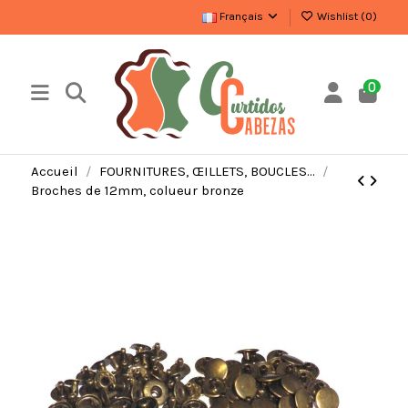
Français
Wishlist (
0
)
0
Accueil
FOURNITURES, ŒILLETS, BOUCLES…
Broches de 12mm, colueur bronze