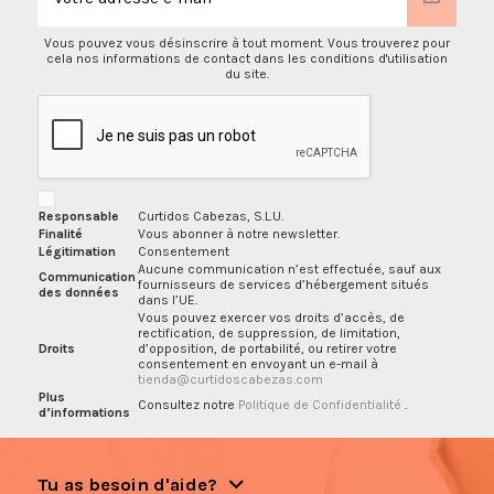
Vous pouvez vous désinscrire à tout moment. Vous trouverez pour
cela nos informations de contact dans les conditions d'utilisation
du site.
Responsable
Curtidos Cabezas, S.L.U.
Finalité
Vous abonner à notre newsletter.
Légitimation
Consentement
Aucune communication n’est effectuée, sauf aux
Communication
fournisseurs de services d’hébergement situés
des données
dans l’UE.
Vous pouvez exercer vos droits d’accès, de
rectification, de suppression, de limitation,
Droits
d’opposition, de portabilité, ou retirer votre
consentement en envoyant un e-mail à
tienda@curtidoscabezas.com
Plus
Consultez notre
Politique de Confidentialité
.
d’informations
Tu as besoin d'aide?