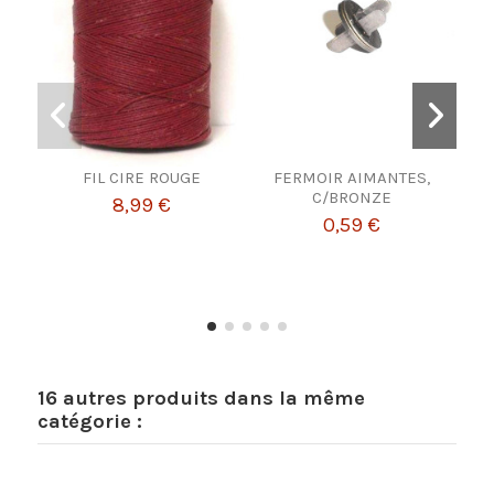
FIL CIRE ROUGE
FERMOIR AIMANTES,
COU
C/BRONZE
8,99 €
0,59 €
16 autres produits dans la même
catégorie :