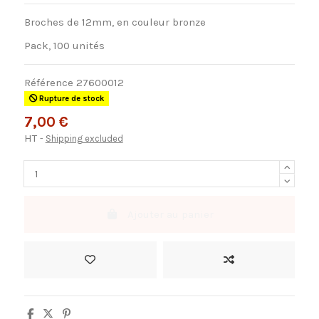
Broches de 12mm, en couleur bronze
Pack, 100 unités
Référence
27600012
Rupture de stock
7,00 €
HT
Shipping excluded
Ajouter au panier