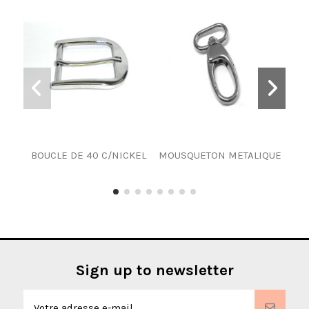
BOUCLE DE 40 C/NICKEL
MOUSQUETON METALIQUE
BO
Sign up to newsletter