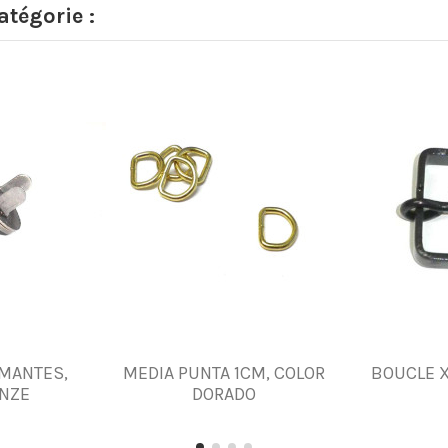
tégorie :
IMANTES,
MEDIA PUNTA 1CM, COLOR
BOUCLE 
NZE
DORADO