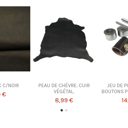
C C/NOIR
PEAU DE CHÈVRE. CUIR
JEU DE 
VÉGÉTAL.
BOUTONS P
9 €
8,99 €
14