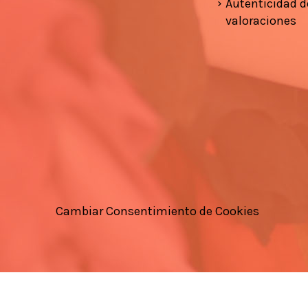
Autenticidad d
valoraciones
Cambiar Consentimiento de Cookies