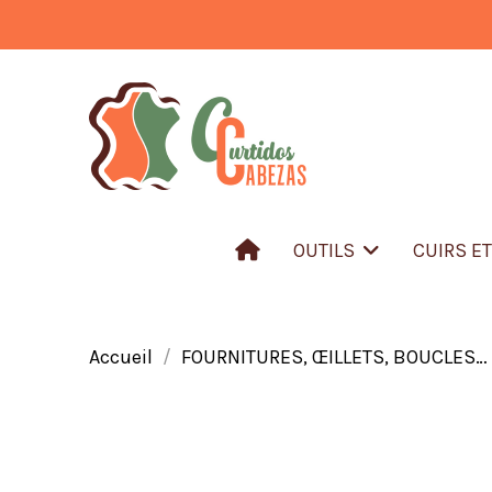
OUTILS
CUIRS E
Accueil
FOURNITURES, ŒILLETS, BOUCLES…