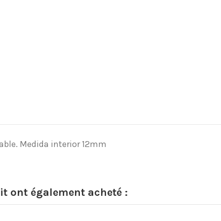
dable. Medida interior 12mm
it ont également acheté :