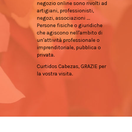
negozio online sono rivolti ad
artigiani, professionisti,
negozi, associazioni ...
Persone fisiche o giuridiche
che agiscono nell'ambito di
un'attività professionale o
imprenditoriale, pubblica o
privata.
Curtidos Cabezas, GRAZIE per
la vostra visita.