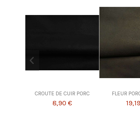
CROUTE DE CUIR PORC
FLEUR POR
8,90 €
19,1