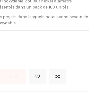
er inoxydable. couleur nickel diamètre
résentés dans un pack de 100 unités.
de projets dans lesquels nous avons besoin de
oxydable.
 au panier