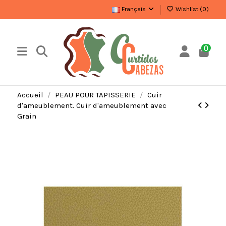
Français
Wishlist (
0
)
0
Accueil
PEAU POUR TAPISSERIE
Cuir
d'ameublement. Cuir d'ameublement avec
Grain