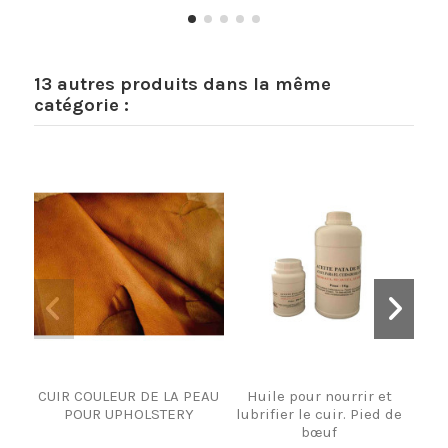
13 autres produits dans la même
catégorie :
CUIR COULEUR DE LA PEAU
Huile pour nourrir et
A
POUR UPHOLSTERY
lubrifier le cuir. Pied de
bœuf