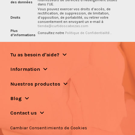
des données
dans l’UE.
Vous pouvez exercer vos droits d’accès, de
rectification, de suppression, de limitation,
Droits
d’opposition, de portabilité, ou retirer votre
consentement en envoyant un e-mail à
tienda@curtidoscabezas.com
Plus
Consultez notre
Politique de Confidentialité
.
d’informations
Tu as besoin d'aide?
Information
Nuestros productos
Blog
Contact us
Cambiar Consentimiento de Cookies