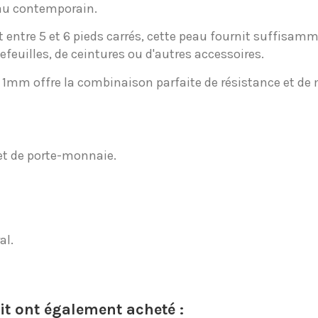
e au contemporain.
nt entre 5 et 6 pieds carrés, cette peau fournit suffisam
efeuilles, de ceintures ou d'autres accessoires.
de 1mm offre la combinaison parfaite de résistance et de 
 et de porte-monnaie.
al.
it ont également acheté :