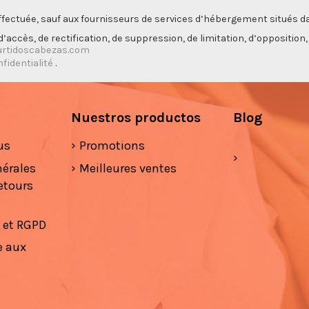
ectuée, sauf aux fournisseurs de services d’hébergement situés da
’accès, de rectification, de suppression, de limitation, d’opposition
rtidoscabezas.com
nfidentialité
.
Nuestros productos
Blog
us
Promotions
nérales
Meilleures ventes
etours
é et RGPD
e aux