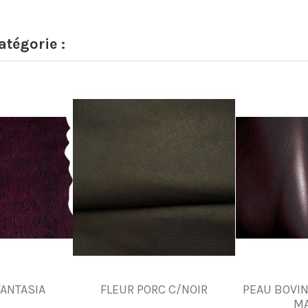
tégorie :
FANTASIA
FLEUR PORC C/NOIR
PEAU BOVIN
M