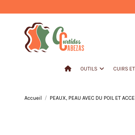
OUTILS
CUIRS E
Accueil
PEAUX, PEAU AVEC DU POIL ET ACC