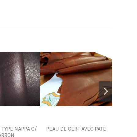
 TYPE NAPPA C/
PEAU DE CERF AVEC PATE
FLEU
ARRON