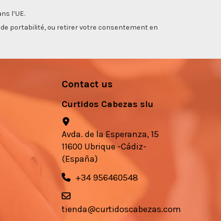
ns l’UE.
, de portabilité, ou retirer votre consentement en
Contact us
Curtidos Cabezas slu
Avda. de la Esperanza, 15
11600 Ubrique -Cádiz-
(España)
+34 956460548
tienda@curtidoscabezas.com