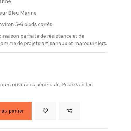
arine
leur Bleu Marine
viron 5-6 pieds carrés.
inaison parfaite de résistance et de
e gamme de projets artisanaux et maroquiniers.
 jours ouvrables péninsule. Reste voir les
 au panier