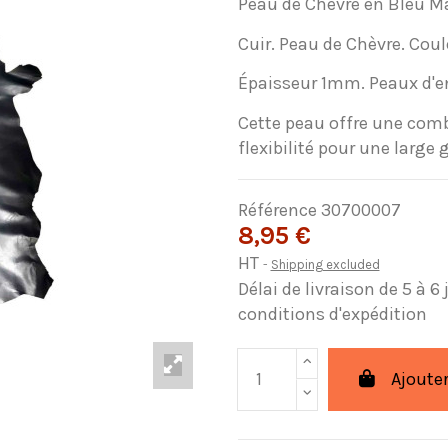
Peau de Chèvre en Bleu M
Cuir. Peau de Chèvre. Cou
Épaisseur 1mm. Peaux d'en
Cette peau offre une comb
flexibilité pour une larg
Référence
30700007
8,95 €
HT
Shipping excluded
Délai de livraison de 5 à 6
conditions d'expédition
Ajouter