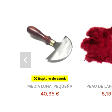
Rupture de stock
MEDIA LUNA, PEQUEÑA
PEAU DE LAP
40,95 €
5,19