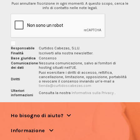
Puoi annullare l'iscrizione in ogni momenti. A questo scopo, cerca le
info di contatto nelle note legali.
Responsabile
Curtidos Cabezas, S.L.U.
Finalità
Iscriverti alla nostra newsletter.
Base giuridica
Consenso
Comunicazione
Nessuna comunicazione, salvo ai fornitori di
dei dati
hosting situati nell’UE.
Puoi esercitare i diritti di accesso, rettifica,
cancellazione, limitazione, opposizione, portabilità
Diritti
o revocare il consenso inviando un’e-mail a
tienda@curtidoscabezas.com
Ulteriori
Consulta la nostra
Informativa sulla Privacy
.
informazioni
Ho bisogno di aiuto?
Informazione