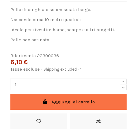
Pelle di cinghiale scamosciata beige.
Nasconde circa 10 metri quadrati.
Ideale per rivestire borse, scarpe e altri progetti.
Pelle non satinata
Riferimento
22300036
6,10 €
Tasse escluse
Shipping excluded
*
Aggiungi al carrello