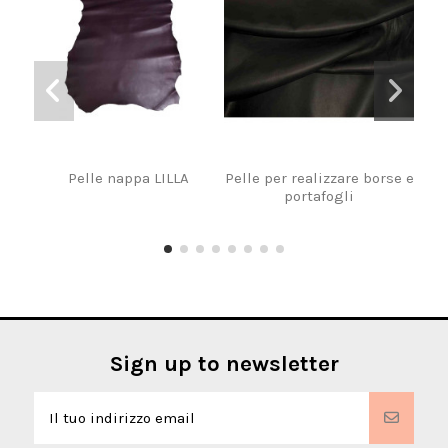
Pelle nappa LILLA
Pelle per realizzare borse e
Man
portafogli
Sign up to newsletter