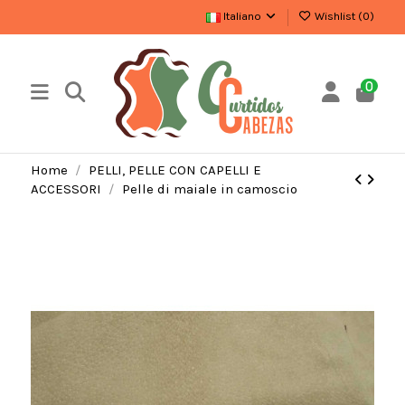
Italiano
Wishlist (
0
)
0
Home
PELLI, PELLE CON CAPELLI E
ACCESSORI
Pelle di maiale in camoscio