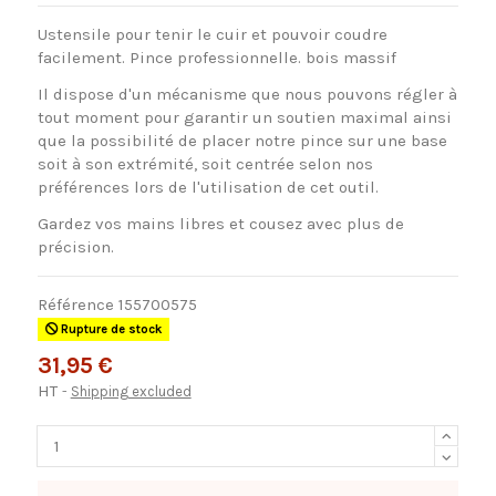
Ustensile pour tenir le cuir et pouvoir coudre
facilement. Pince professionnelle. bois massif
Il dispose d'un mécanisme que nous pouvons régler à
tout moment pour garantir un soutien maximal ainsi
que la possibilité de placer notre pince sur une base
soit à son extrémité, soit centrée selon nos
préférences lors de l'utilisation de cet outil.
Gardez vos mains libres et cousez avec plus de
précision.
Référence
155700575
Rupture de stock
31,95 €
HT
Shipping excluded