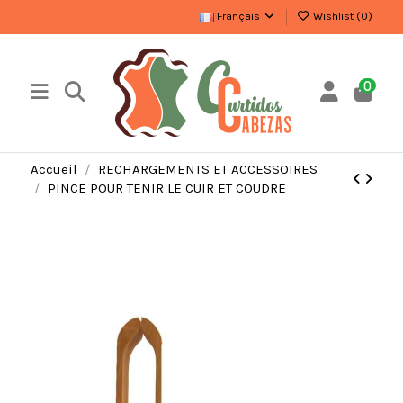
Français
Wishlist (
0
)
0
Accueil
RECHARGEMENTS ET ACCESSOIRES
PINCE POUR TENIR LE CUIR ET COUDRE