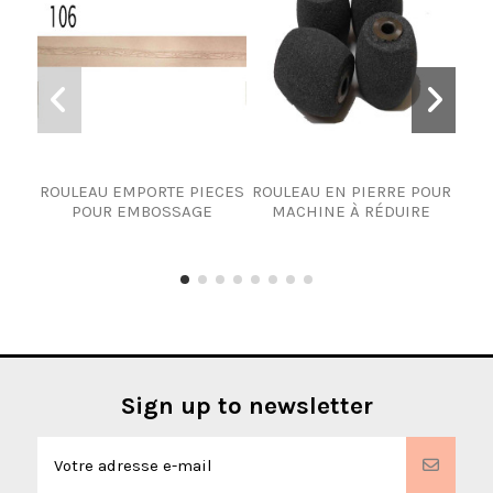
ROULEAU EMPORTE PIECES
ROULEAU EN PIERRE POUR
A
POUR EMBOSSAGE
MACHINE À RÉDUIRE
Sign up to newsletter