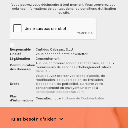
Vous pouvez vous désinscrire à tout moment. Vous trouverez pour
cela nos informations de contact dans les conditions d'utilisation
du site.
Responsable
Curtidos Cabezas, S.L.U.
Finalité
Vous abonner à notre newsletter.
Légitimation
Consentement
Aucune communication n’est effectuée, sauf aux
Communication
fournisseurs de services d’hébergement situés
des données
dans l’UE.
Vous pouvez exercer vos droits d’accès, de
rectification, de suppression, de limitation,
Droits
d’opposition, de portabilité, ou retirer votre
consentement en envoyant un e-mail à
tienda@curtidoscabezas.com
Plus
Consultez notre
Politique de Confidentialité
.
d’informations
Tu as besoin d'aide?