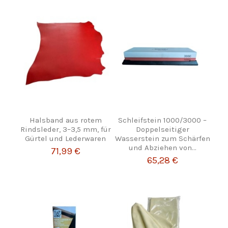
Halsband aus rotem
Schleifstein 1000/3000 –
Rindsleder, 3–3,5 mm, für
Doppelseitiger
Gürtel und Lederwaren
Wasserstein zum Schärfen
und Abziehen von...
71,99 €
65,28 €