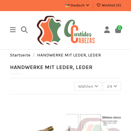
Deutsch
Wishlist (
0
)
0
Startseite
HANDWERKE MIT LEDER, LEDER
HANDWERKE MIT LEDER, LEDER
Wählen
24