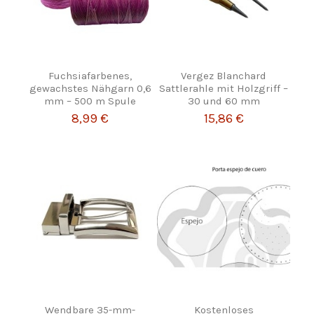
Fuchsiafarbenes,
Vergez Blanchard
gewachstes Nähgarn 0,6
Sattlerahle mit Holzgriff –
mm – 500 m Spule
30 und 60 mm
8,99 €
15,86 €
Wendbare 35-mm-
Kostenloses