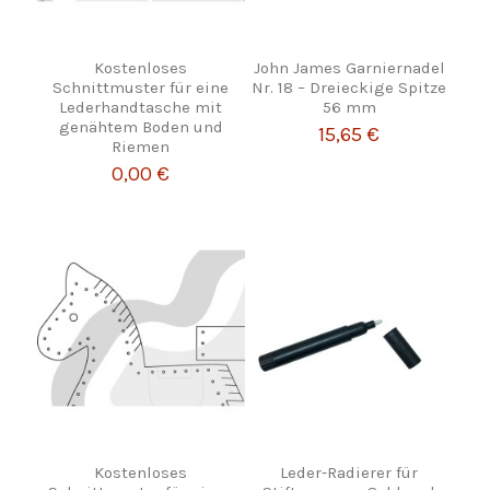
Kostenloses
John James Garniernadel
Schnittmuster für eine
Nr. 18 – Dreieckige Spitze
Lederhandtasche mit
56 mm
genähtem Boden und
15,65 €
Riemen
0,00 €
Kostenloses
Leder-Radierer für