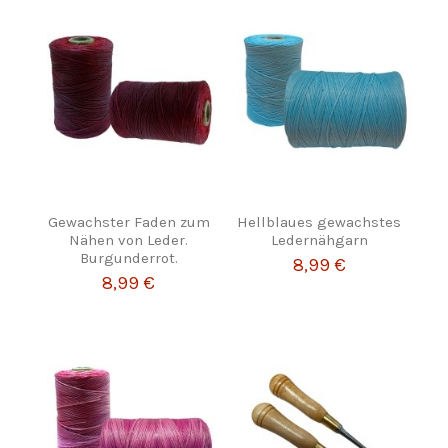
Gewachster Faden zum
Hellblaues gewachstes
Nähen von Leder.
Ledernähgarn
Burgunderrot.
8,99 €
8,99 €