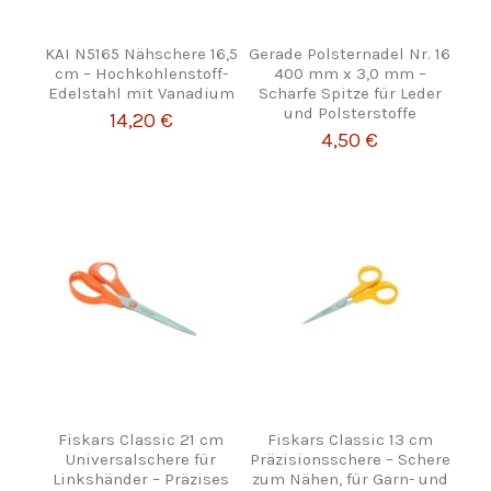
KAI N5165 Nähschere 16,5
Gerade Polsternadel Nr. 16
cm – Hochkohlenstoff-
400 mm x 3,0 mm –
Edelstahl mit Vanadium
Scharfe Spitze für Leder
und Polsterstoffe
14,20 €
4,50 €
Fiskars Classic 21 cm
Fiskars Classic 13 cm
Universalschere für
Präzisionsschere – Schere
Linkshänder – Präzises
zum Nähen, für Garn- und