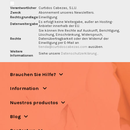
Verantwortlicher
Curtidos Cabezas, S.L.U.
Zweck
Abonnement unseres Newsletters.
Rechtsgrundlage
Einwilligung
Es erfolgt keine Weitergabe, außer an Hosting-
Datenweitergabe
Anbieter innerhalb der EU.
Sie können Ihre Rechte auf Auskunft, Berichtigung,
Löschung, Einschränkung, Widerspruch,
Rechte
Datenübertragbarkeit oder den Widerruf der
Einwilligung per E-Mail an
tienda@curtidoscabezas.com
ausüben.
Weitere
Siehe unsere
Datenschutzerklärung
.
Informationen
Brauchen Sie Hilfe?
Information
Nuestros productos
Blog