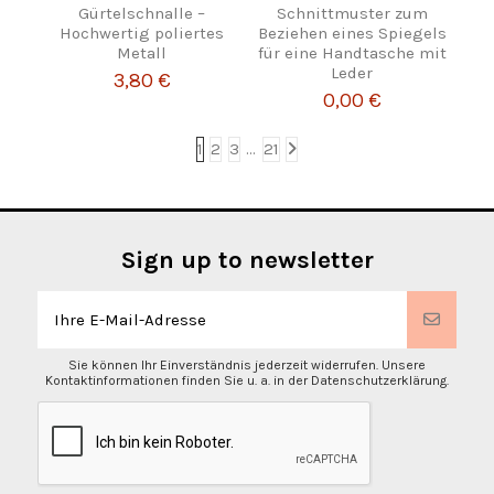
Gürtelschnalle –
Schnittmuster zum
Hochwertig poliertes
Beziehen eines Spiegels
Metall
für eine Handtasche mit
Leder
3,80 €
0,00 €
1
2
3
…
21
Sign up to newsletter
Sie können Ihr Einverständnis jederzeit widerrufen. Unsere
Kontaktinformationen finden Sie u. a. in der Datenschutzerklärung.