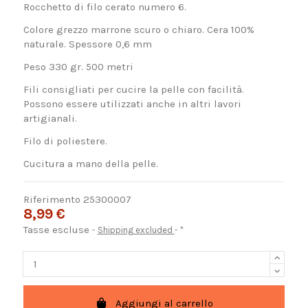
Rocchetto di filo cerato numero 6.
Colore grezzo marrone scuro o chiaro. Cera 100%
naturale. Spessore 0,6 mm
Peso 330 gr. 500 metri
Fili consigliati per cucire la pelle con facilità.
Possono essere utilizzati anche in altri lavori
artigianali.
Filo di poliestere.
Cucitura a mano della pelle.
Riferimento
25300007
8,99 €
Tasse escluse
Shipping excluded
*
Aggiungi al carrello