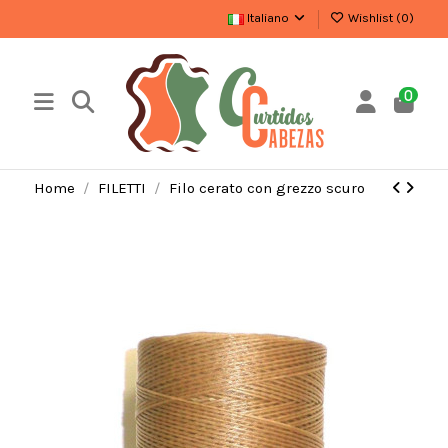
Italiano
Wishlist (
0
)
0
Home
FILETTI
Filo cerato con grezzo scuro