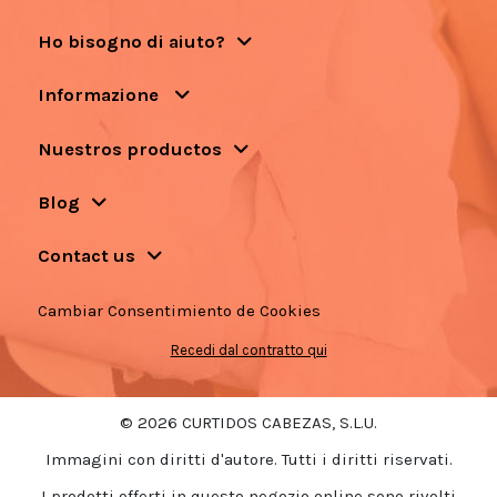
Ho bisogno di aiuto?
Informazione
Nuestros productos
Blog
Contact us
Cambiar Consentimiento de Cookies
Recedi dal contratto qui
© 2026 CURTIDOS CABEZAS, S.L.U.
Immagini con diritti d'autore. Tutti i diritti riservati.
I prodotti offerti in questo negozio online sono rivolti