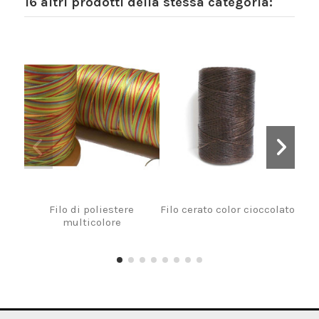
16 altri prodotti della stessa categoria:
Filo di poliestere
Filo cerato color cioccolato
F
multicolore