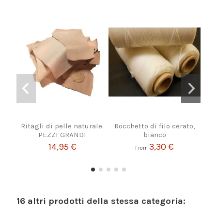
Ritagli di pelle naturale.
Rocchetto di filo cerato,
Ut
PEZZI GRANDI
bianco
scan
14,95 €
3,30 €
From
16 altri prodotti della stessa categoria: