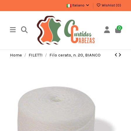
Italiano
Wishlist (
0
)
0
Home
FILETTI
Filo cerato, n. 20, BIANCO