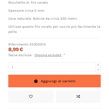
Rocchetto di filo cerato.
Spessore circa 2 mm.
Cera naturale. Bobine da circa 330 metri.
Utilizza questo filo cerato per cucire più facilmente la
pelle.
Riferimento
25300013
8,99 €
Tasse escluse
Shipping excluded
*
Aggiungi al carrello