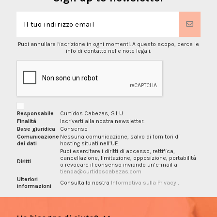
Puoi annullare l'iscrizione in ogni momenti. A questo scopo, cerca le
info di contatto nelle note legali.
Responsabile
Curtidos Cabezas, S.L.U.
Finalità
Iscriverti alla nostra newsletter.
Base giuridica
Consenso
Comunicazione
Nessuna comunicazione, salvo ai fornitori di
dei dati
hosting situati nell’UE.
Puoi esercitare i diritti di accesso, rettifica,
cancellazione, limitazione, opposizione, portabilità
Diritti
o revocare il consenso inviando un’e-mail a
tienda@curtidoscabezas.com
Ulteriori
Consulta la nostra
Informativa sulla Privacy
.
informazioni