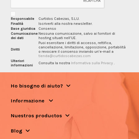
Responsabile
Curtidos Cabezas, S.L.U.
Finalità
Iscriverti alla nostra newsletter.
Base giuridica
Consenso
Comunicazione
Nessuna comunicazione, salvo ai fornitori di
dei dati
hosting situati nell’UE.
Puoi esercitare i diritti di accesso, rettifica,
cancellazione, limitazione, opposizione, portabilità
Diritti
o revocare il consenso inviando un’e-mail a
tienda@curtidoscabezas.com
Ulteriori
Consulta la nostra
Informativa sulla Privacy
.
informazioni
Ho bisogno di aiuto?
Informazione
Nuestros productos
Blog