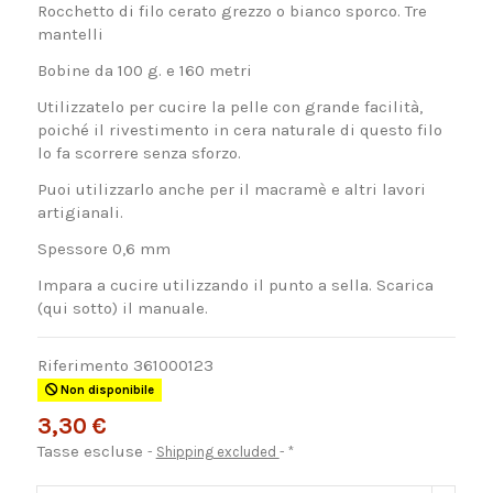
Rocchetto di filo cerato grezzo o bianco sporco. Tre
mantelli
Bobine da 100 g. e 160 metri
Utilizzatelo per cucire la pelle con grande facilità,
poiché il rivestimento in cera naturale di questo filo
lo fa scorrere senza sforzo.
Puoi utilizzarlo anche per il macramè e altri lavori
artigianali.
Spessore 0,6 mm
Impara a cucire utilizzando il punto a sella. Scarica
(qui sotto) il manuale.
Riferimento
361000123
Non disponibile
3,30 €
Tasse escluse
Shipping excluded
*