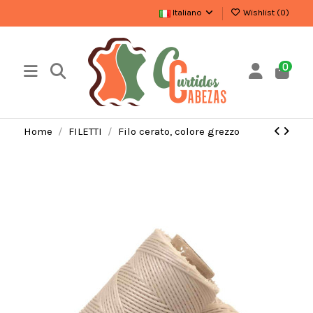
Italiano
Wishlist (
0
)
0
Home
FILETTI
Filo cerato, colore grezzo