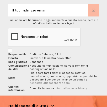
Puoi annullare l'iscrizione in ogni momenti. A questo scopo, cerca le
info di contatto nelle note legali.
Responsabile
Curtidos Cabezas, S.L.U.
Finalità
Iscriverti alla nostra newsletter.
Base giuridica
Consenso
Comunicazione
Nessuna comunicazione, salvo ai fornitori di
dei dati
hosting situati nell’UE.
Puoi esercitare i diritti di accesso, rettifica,
cancellazione, limitazione, opposizione, portabilità
Diritti
o revocare il consenso inviando un’e-mail a
tienda@curtidoscabezas.com
Ulteriori
Consulta la nostra
Informativa sulla Privacy
.
informazioni
Ho bisogno di aiuto?