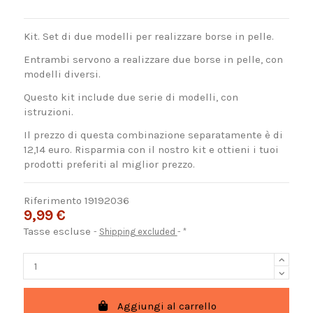
Kit. Set di due modelli per realizzare borse in pelle.
Entrambi servono a realizzare due borse in pelle, con
modelli diversi.
Questo kit include due serie di modelli, con
istruzioni.
Il prezzo di questa combinazione separatamente è di
12,14 euro. Risparmia con il nostro kit e ottieni i tuoi
prodotti preferiti al miglior prezzo.
Riferimento
19192036
9,99 €
Tasse escluse
Shipping excluded
*
Aggiungi al carrello