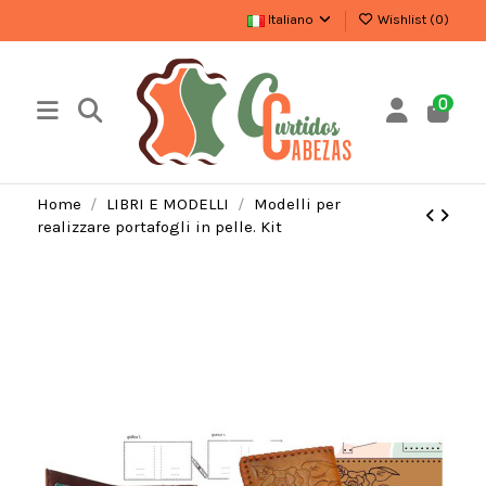
Italiano
Wishlist (
0
)
0
Home
LIBRI E MODELLI
Modelli per
realizzare portafogli in pelle. Kit