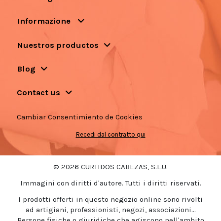
Informazione
Nuestros productos
Blog
Contact us
Cambiar Consentimiento de Cookies
Recedi dal contratto qui
© 2026 CURTIDOS CABEZAS, S.L.U.
Immagini con diritti d'autore. Tutti i diritti riservati.
I prodotti offerti in questo negozio online sono rivolti
ad artigiani, professionisti, negozi, associazioni...
Persone fisiche o giuridiche che agiscono nell'ambito