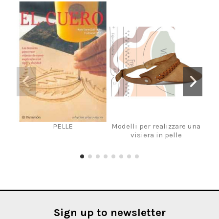
PELLE
Modelli per realizzare una
LIB
visiera in pelle
LAVO
ART
Sign up to newsletter