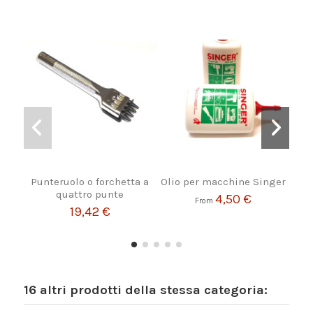
Punteruolo o forchetta a
Olio per macchine Singer
St
quattro punte
4,50 €
From
19,42 €
16 altri prodotti della stessa categoria: