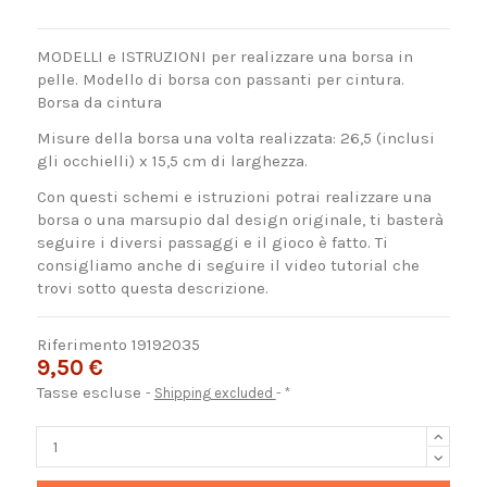
MODELLI e ISTRUZIONI per realizzare una borsa in
pelle. Modello di borsa con passanti per cintura.
Borsa da cintura
Misure della borsa una volta realizzata: 26,5 (inclusi
gli occhielli) x 15,5 cm di larghezza.
Con questi schemi e istruzioni potrai realizzare una
borsa o una marsupio dal design originale, ti basterà
seguire i diversi passaggi e il gioco è fatto. Ti
consigliamo anche di seguire il video tutorial che
trovi sotto questa descrizione.
Riferimento
19192035
9,50 €
Tasse escluse
Shipping excluded
*