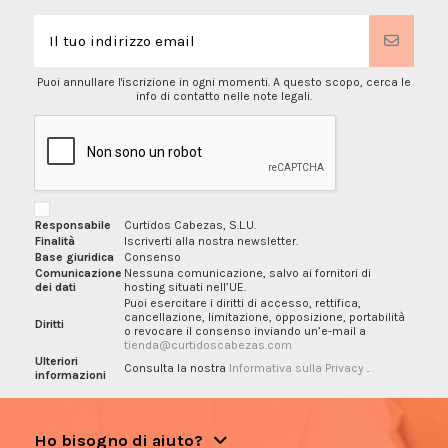
Puoi annullare l'iscrizione in ogni momenti. A questo scopo, cerca le
info di contatto nelle note legali.
Responsabile
Curtidos Cabezas, S.L.U.
Finalità
Iscriverti alla nostra newsletter.
Base giuridica
Consenso
Comunicazione
Nessuna comunicazione, salvo ai fornitori di
dei dati
hosting situati nell’UE.
Puoi esercitare i diritti di accesso, rettifica,
cancellazione, limitazione, opposizione, portabilità
Diritti
o revocare il consenso inviando un’e-mail a
tienda@curtidoscabezas.com
Ulteriori
Consulta la nostra
Informativa sulla Privacy
.
informazioni
Ho bisogno di aiuto?