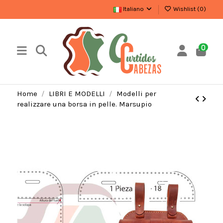
Italiano
Wishlist (
0
)
0
Home
LIBRI E MODELLI
Modelli per
realizzare una borsa in pelle. Marsupio