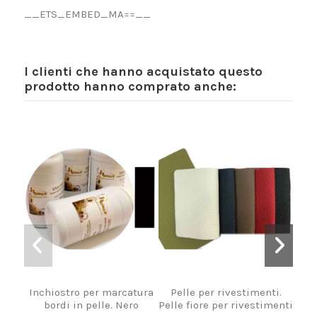
__ETS_EMBED_MA==__
I clienti che hanno acquistato questo
prodotto hanno comprato anche:
Inchiostro per marcatura
Pelle per rivestimenti.
Pun
bordi in pelle. Nero
Pelle fiore per rivestimenti
cuo