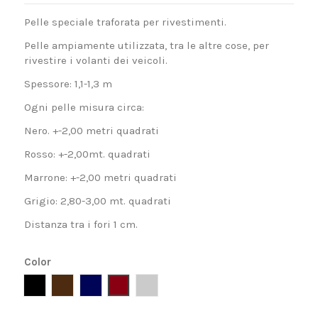
Pelle speciale traforata per rivestimenti.
Pelle ampiamente utilizzata, tra le altre cose, per
rivestire i volanti dei veicoli.
Spessore: 1,1-1,3 m
Ogni pelle misura circa:
Nero. +-2,00 metri quadrati
Rosso: +-2,00mt. quadrati
Marrone: +-2,00 metri quadrati
Grigio: 2,80-3,00 mt. quadrati
Distanza tra i fori 1 cm.
Color
Negro
Marron
Azul
Rojo
Gris