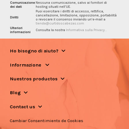
Comunicazione
Nessuna comunicazione, salvo ai fornitori di
dei dati
hosting situati nell’UE.
Puoi esercitare i diritti di accesso, rettifica,
cancellazione, limitazione, opposizione, portabilità
Diritti
o revocare il consenso inviando un’e-mail a
tienda@curtidoscabezas.com
Ulteriori
Consulta la nostra
Informativa sulla Privacy
.
informazioni
Ho bisogno di aiuto?
Informazione
Nuestros productos
Blog
Contact us
Cambiar Consentimiento de Cookies