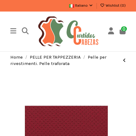
Italiano
Wishlist (
0
)
0
Home
PELLE PER TAPPEZZERIA
Pelle per
rivestimenti. Pelle traforata