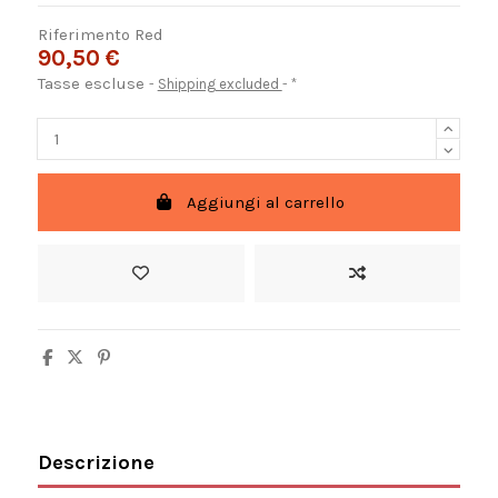
Riferimento
Red
90,50 €
Tasse escluse
Shipping excluded
*
Aggiungi al carrello
Descrizione