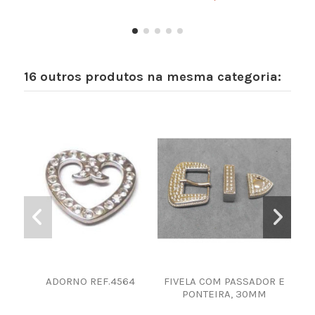
16 outros produtos na mesma categoria:
ADORNO REF.4564
FIVELA COM PASSADOR E
BOT
PONTEIRA, 30MM