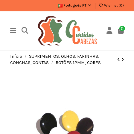
Português PT
Wishlist (
0
)
0
Início
SUPRIMENTOS, OLHOS, FARINHAS,
CONCHAS, CONTAS
BOTÕES 12MM, CORES