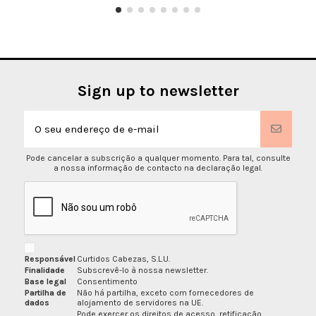
Sign up to newsletter
Pode cancelar a subscrição a qualquer momento. Para tal, consulte
a nossa informação de contacto na declaração legal.
Responsável
Curtidos Cabezas, S.L.U.
Finalidade
Subscrevê-lo à nossa newsletter.
Base legal
Consentimento
Partilha de
Não há partilha, exceto com fornecedores de
dados
alojamento de servidores na UE.
Pode exercer os direitos de acesso, retificação,