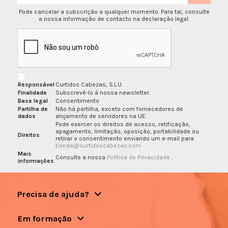
Pode cancelar a subscrição a qualquer momento. Para tal, consulte
a nossa informação de contacto na declaração legal.
Responsável
Curtidos Cabezas, S.L.U.
Finalidade
Subscrevê-lo à nossa newsletter.
Base legal
Consentimento
Partilha de
Não há partilha, exceto com fornecedores de
dados
alojamento de servidores na UE.
Pode exercer os direitos de acesso, retificação,
apagamento, limitação, oposição, portabilidade ou
Direitos
retirar o consentimento enviando um e-mail para
tienda@curtidoscabezas.com
Mais
Consulte a nossa
Política de Privacidade
.
informações
Precisa de ajuda?
Em formação