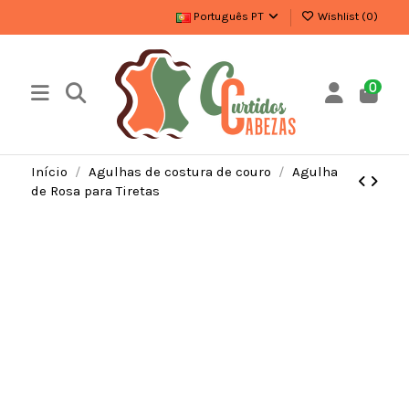
Português PT
Wishlist (
0
)
0
Início
Agulhas de costura de couro
Agulha
de Rosa para Tiretas