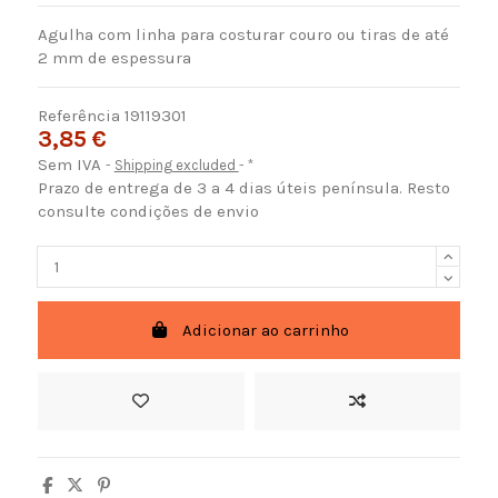
Agulha com linha para costurar couro ou tiras de até
2 mm de espessura
Referência
19119301
3,85 €
Sem IVA
Shipping excluded
*
Prazo de entrega de 3 a 4 dias úteis península. Resto
consulte condições de envio
Adicionar ao carrinho