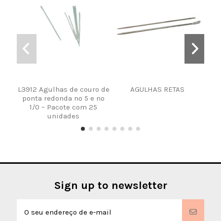
L3912 Agulhas de couro de
AGULHAS RETAS
AGU
ponta redonda nº 5 e nº
1/0 – Pacote com 25
unidades
Sign up to newsletter