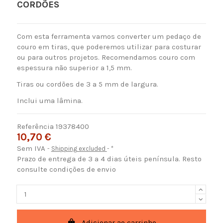
CORDÕES
Com esta ferramenta vamos converter um pedaço de
couro em tiras, que poderemos utilizar para costurar
ou para outros projetos. Recomendamos couro com
espessura não superior a 1,5 mm.
Tiras ou cordões de 3 a 5 mm de largura.
Inclui uma lâmina.
Referência
19378400
10,70 €
Sem IVA
Shipping excluded
*
Prazo de entrega de 3 a 4 dias úteis península. Resto
consulte condições de envio
Adicionar ao carrinho