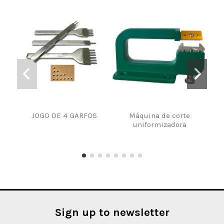
JOGO DE 4 GARFOS
Máquina de corte
Lâmi
uniformizadora
M
Sign up to newsletter