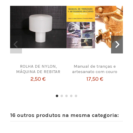
ROLHA DE NYLON,
Manual de tranças e
F
MÁQUINA DE REBITAR
artesanato com couro
2,50 €
17,50 €
16 outros produtos na mesma categoria: