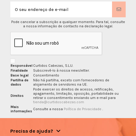
Pode cancelar a subscrição a qualquer momento. Para tal, consulte
a nossa informação de contacto na declaração legal.
Responsável
Curtidos Cabezas, S.L.U.
Finalidade
Subscrevê-lo à nossa newsletter.
Base legal
Consentimento
Partilha de
Não há partilha, exceto com fornecedores de
dados
alojamento de servidores na UE.
Pode exercer os direitos de acesso, retificação,
apagamento, limitação, oposição, portabilidade ou
Direitos
retirar o consentimento enviando um e-mail para
tienda@curtidoscabezas.com
Mais
Consulte a nossa
Política de Privacidade
.
informações
Precisa de ajuda?