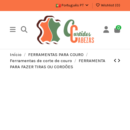
Português PT
Wishlist (
0
)
0
Início
FERRAMENTAS PARA COURO
Ferramentas de corte de couro
FERRAMENTA
PARA FAZER TIRAS OU CORDÕES