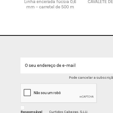
Linha encerada fúcsia 0,6
CAVALETE D
mm – carretel de 500 m
Pode cancelar a subscriçã
Responsável
Curtidos Cabezas, S.L.U.