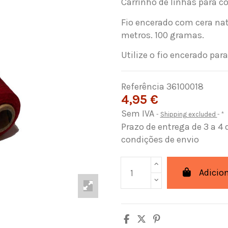
Carrinho de linhas para co
Fio encerado com cera na
metros. 100 gramas.
Utilize o fio encerado par
Referência
36100018
4,95 €
Sem IVA
Shipping excluded
*
Prazo de entrega de 3 a 4 
condições de envio
Adicio