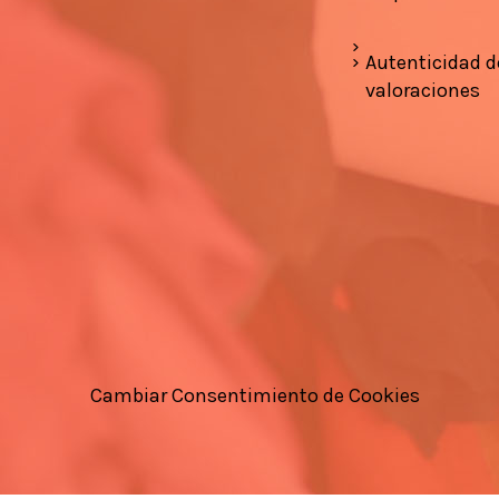
Autenticidad d
valoraciones
Cambiar Consentimiento de Cookies