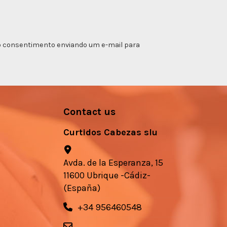
ar o consentimento enviando um e-mail para
Contact us
Curtidos Cabezas slu
Avda. de la Esperanza, 15
11600 Ubrique -Cádiz-
(España)
+34 956460548