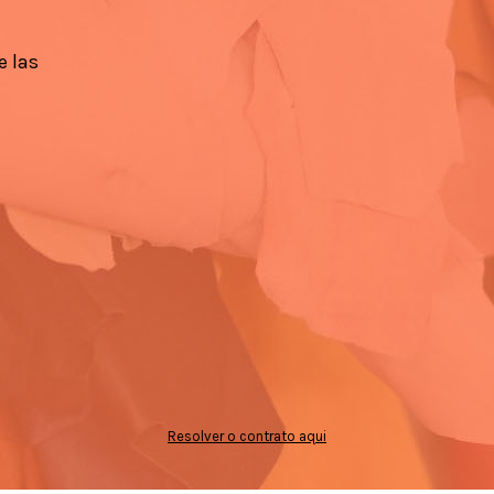
e las
Resolver o contrato aqui