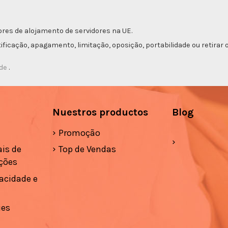
res de alojamento de servidores na UE.
etificação, apagamento, limitação, oposição, portabilidade ou retir
ade
.
Nuestros productos
Blog
Promoção
is de
Top de Vendas
ções
vacidade e
ies