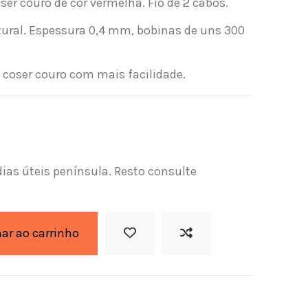
ser couro de cor vermelha. Fio de 2 cabos.
tural. Espessura 0,4 mm, bobinas de uns 300
a coser couro com mais facilidade.
dias úteis península. Resto consulte
nar ao carrinho