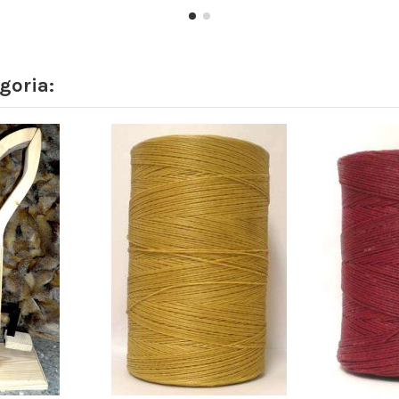
goria: