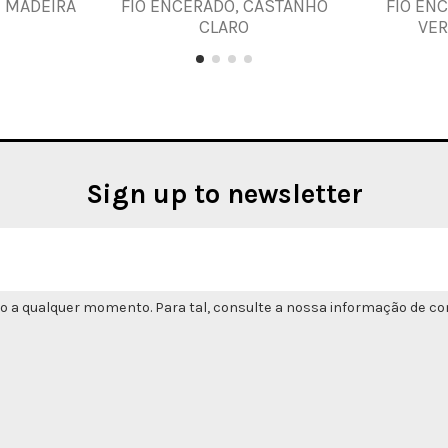
E MADEIRA
FIO ENCERADO, CASTANHO
FIO EN
CLARO
VE
Sign up to newsletter
o a qualquer momento. Para tal, consulte a nossa informação de con