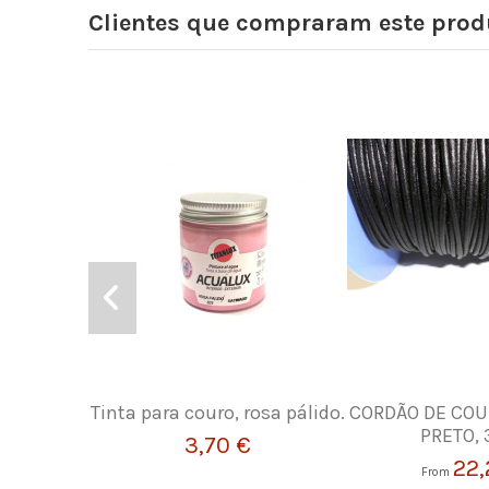
Clientes que compraram este pr
Tinta para couro, rosa pálido.
CORDÃO DE COU
PRETO,
3,70 €
22,
From