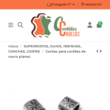
Português PT
Wishlist (
0
)
0
Início
SUPRIMENTOS, OLHOS, FARINHAS,
CONCHAS, CONTAS
Contas para cordões de
couro planos