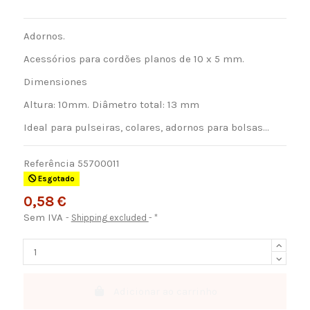
Adornos.
Acessórios para cordões planos de 10 x 5 mm.
Dimensiones
Altura: 10mm. Diâmetro total: 13 mm
Ideal para pulseiras, colares, adornos para bolsas...
Referência
55700011
Esgotado
0,58 €
Sem IVA
Shipping excluded
*
Adicionar ao carrinho