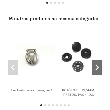
16 outros produtos na mesma categoria:
Fechadura ou Trava, ref.1
BOTÕES DE 13,5MM,
BO
PRETOS. PACK 100.