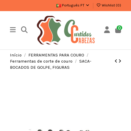
Português PT
Wishlist (
0
)
0
Início
FERRAMENTAS PARA COURO
Ferramentas de corte de couro
SACA-
BOCADOS DE GOLPE, FIGURAS