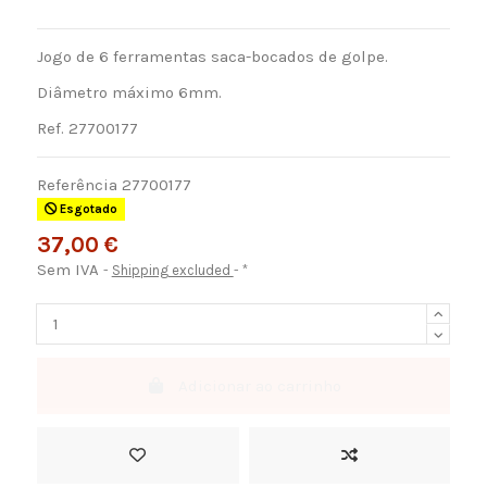
Jogo de 6 ferramentas saca-bocados de golpe.
Diâmetro máximo 6mm.
Ref. 27700177
Referência
27700177
Esgotado
37,00 €
Sem IVA
Shipping excluded
*
Adicionar ao carrinho