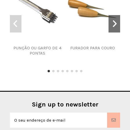
PUNÇÃO OU GARFO DE 4
FURADOR PARA COURO
T
PONTAS
Sign up to newsletter