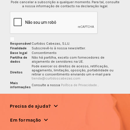
Pode cancelar a subscrição a qualquer momento. Para tal, consulte
a nossa informação de contacto na declaração legal.
Responsável
Curtidos Cabezas, S.L.U.
Finalidade
Subscrevê-lo à nossa newsletter.
Base legal
Consentimento
Partilha de
Não há partilha, exceto com fornecedores de
dados
alojamento de servidores na UE.
Pode exercer os direitos de acesso, retificação,
apagamento, limitação, oposição, portabilidade ou
Direitos
retirar o consentimento enviando um e-mail para
tienda@curtidoscabezas.com
Mais
Consulte a nossa
Política de Privacidade
.
informações
Precisa de ajuda?
Em formação