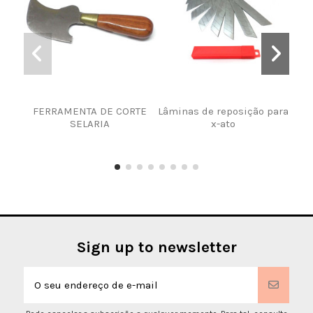
FERRAMENTA DE CORTE
Lâminas de reposição para
SELARIA
x-ato
A
Sign up to newsletter