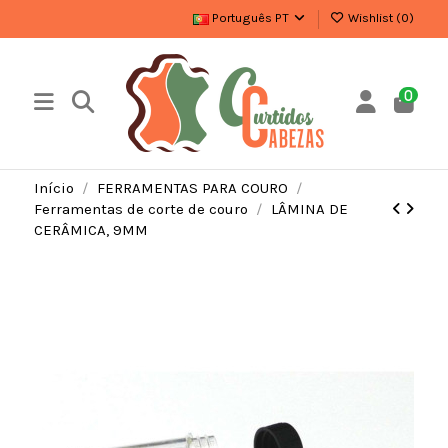
Português PT
Wishlist (
0
)
0
Início
FERRAMENTAS PARA COURO
Ferramentas de corte de couro
LÂMINA DE
CERÂMICA, 9MM