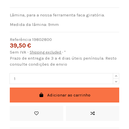
Lâmina, para a nossa ferramenta faca giratória.
Medida da lâmina: 9mm
Referência
19802800
39,50 €
Sem IVA
Shipping excluded
*
Prazo de entrega de 3 a 4 dias úteis península. Resto
consulte condições de envio
Adicionar ao carrinho