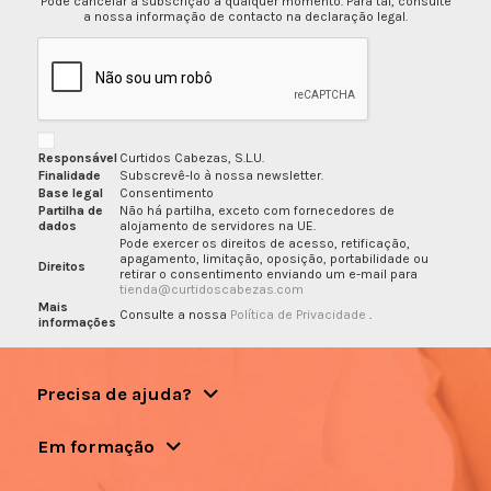
Pode cancelar a subscrição a qualquer momento. Para tal, consulte
a nossa informação de contacto na declaração legal.
Responsável
Curtidos Cabezas, S.L.U.
Finalidade
Subscrevê-lo à nossa newsletter.
Base legal
Consentimento
Partilha de
Não há partilha, exceto com fornecedores de
dados
alojamento de servidores na UE.
Pode exercer os direitos de acesso, retificação,
apagamento, limitação, oposição, portabilidade ou
Direitos
retirar o consentimento enviando um e-mail para
tienda@curtidoscabezas.com
Mais
Consulte a nossa
Política de Privacidade
.
informações
Precisa de ajuda?
Em formação