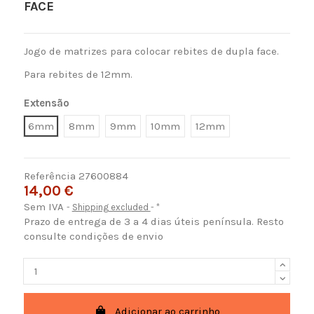
FACE
Jogo de matrizes para colocar rebites de dupla face.
Para rebites de 12mm.
Extensão
6mm
8mm
9mm
10mm
12mm
Referência
27600884
14,00 €
Sem IVA
Shipping excluded
*
Prazo de entrega de 3 a 4 dias úteis península. Resto
consulte condições de envio
Adicionar ao carrinho