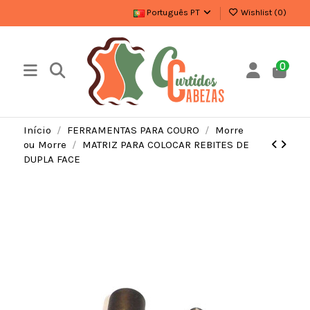
Português PT
Wishlist (
0
)
0
Início
FERRAMENTAS PARA COURO
Morre
ou Morre
MATRIZ PARA COLOCAR REBITES DE
DUPLA FACE