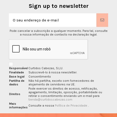
Sign up to newsletter
Pode cancelar a subscrição a qualquer momento. Para tal, consulte
a nossa informação de contacto na declaração legal.
Responsável
Curtidos Cabezas, S.L.U.
Finalidade
Subscrevê-lo à nossa newsletter.
Base legal
Consentimento
Partilha de
Não há partilha, exceto com fornecedores de
dados
alojamento de servidores na UE.
Pode exercer os direitos de acesso, retificação,
apagamento, limitação, oposição, portabilidade ou
Direitos
retirar o consentimento enviando um e-mail para
tienda@curtidoscabezas.com
Mais
Consulte a nossa
Política de Privacidade
.
informações