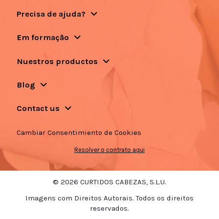
Precisa de ajuda?
Em formação
Nuestros productos
Blog
Contact us
Cambiar Consentimiento de Cookies
Resolver o contrato aqui
© 2026 CURTIDOS CABEZAS, S.L.U.
Imagens com Direitos Autorais. Todos os direitos
reservados.