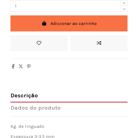
Adicionar ao carrinho
Descrição
Dados do produto
Kg. de linguado
Espessura 3-3,5 mm