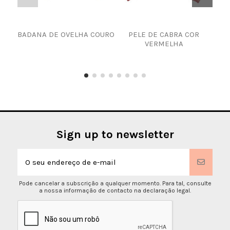
BADANA DE OVELHA COURO
PELE DE CABRA COR
VERMELHA
Bor
– C
d
Sign up to newsletter
Pode cancelar a subscrição a qualquer momento. Para tal, consulte
a nossa informação de contacto na declaração legal.