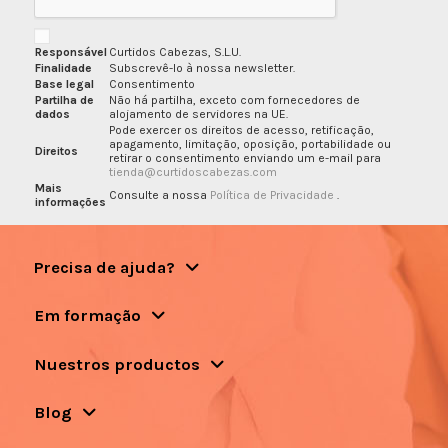
Responsável
Curtidos Cabezas, S.L.U.
Finalidade
Subscrevê-lo à nossa newsletter.
Base legal
Consentimento
Partilha de
Não há partilha, exceto com fornecedores de
dados
alojamento de servidores na UE.
Pode exercer os direitos de acesso, retificação,
apagamento, limitação, oposição, portabilidade ou
Direitos
retirar o consentimento enviando um e-mail para
tienda@curtidoscabezas.com
Mais
Consulte a nossa
Política de Privacidade
.
informações
Precisa de ajuda?
Em formação
Nuestros productos
Blog