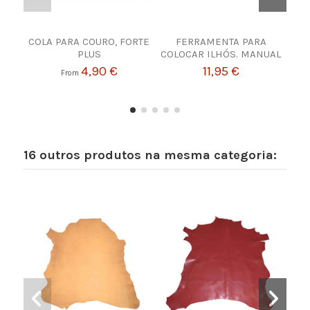
COLA PARA COURO, FORTE
FERRAMENTA PARA
Fio
PLUS
COLOCAR ILHÓS. MANUAL
4,90 €
11,95 €
From
16 outros produtos na mesma categoria: