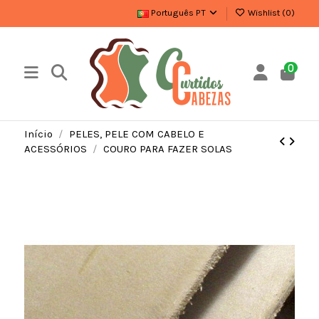
Português PT
Wishlist (
0
)
0
Início
PELES, PELE COM CABELO E
ACESSÓRIOS
COURO PARA FAZER SOLAS