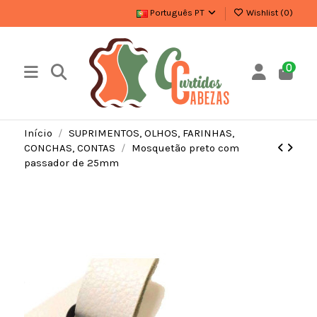
Português PT
Wishlist (
0
)
0
Início
SUPRIMENTOS, OLHOS, FARINHAS,
CONCHAS, CONTAS
Mosquetão preto com
passador de 25mm