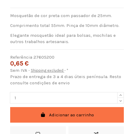
Mosquetão de cor preta com passador de 25mm.
Comprimento total 55mm. Pinça de 10mm diâmetro.
Elegante mosquetão ideal para bolsas, mochilas e
outros trabalhos artesanais.
Referência
27605200
0,65 €
Sem IVA
Shipping excluded
*
Prazo de entrega de 3 a 4 dias úteis península. Resto
consulte condições de envio
Adicionar ao carrinho