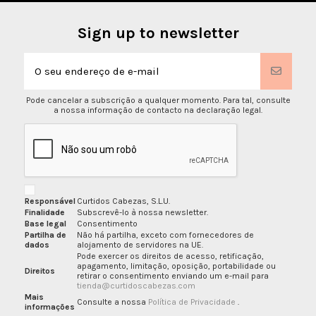
Sign up to newsletter
Pode cancelar a subscrição a qualquer momento. Para tal, consulte
a nossa informação de contacto na declaração legal.
Responsável
Curtidos Cabezas, S.L.U.
Finalidade
Subscrevê-lo à nossa newsletter.
Base legal
Consentimento
Partilha de
Não há partilha, exceto com fornecedores de
dados
alojamento de servidores na UE.
Pode exercer os direitos de acesso, retificação,
apagamento, limitação, oposição, portabilidade ou
Direitos
retirar o consentimento enviando um e-mail para
tienda@curtidoscabezas.com
Mais
Consulte a nossa
Política de Privacidade
.
informações