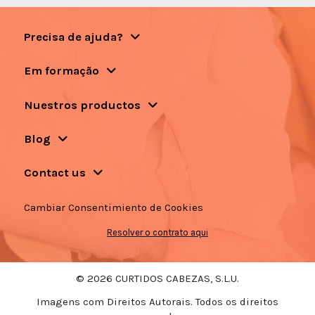
Precisa de ajuda?
Em formação
Nuestros productos
Blog
Contact us
Cambiar Consentimiento de Cookies
Resolver o contrato aqui
© 2026 CURTIDOS CABEZAS, S.L.U.
Imagens com Direitos Autorais. Todos os direitos