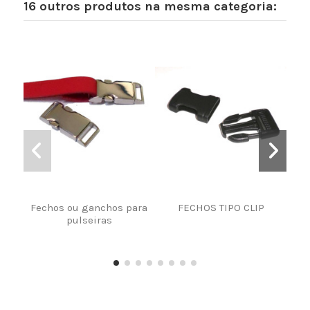
16 outros produtos na mesma categoria:
Fechos ou ganchos para
FECHOS TIPO CLIP
FI
pulseiras