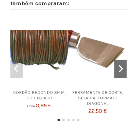
também compraram:
CORDÃO REDONDO 3MM,
FERRAMENTA DE CORTE,
Ma
COR TABACO
SELARIA, FORMATO
Cui
DIAGONAL
0,95 €
From
22,50 €