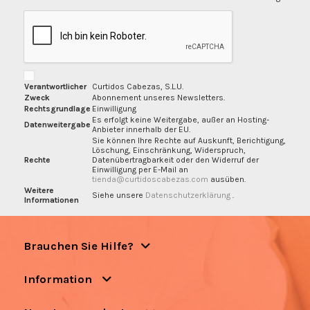
Verantwortlicher
Curtidos Cabezas, S.L.U.
Zweck
Abonnement unseres Newsletters.
Rechtsgrundlage
Einwilligung
Es erfolgt keine Weitergabe, außer an Hosting-
Datenweitergabe
Anbieter innerhalb der EU.
Sie können Ihre Rechte auf Auskunft, Berichtigung,
Löschung, Einschränkung, Widerspruch,
Rechte
Datenübertragbarkeit oder den Widerruf der
Einwilligung per E-Mail an
tienda@curtidoscabezas.com
ausüben.
Weitere
Siehe unsere
Datenschutzerklärung
.
Informationen
Brauchen Sie Hilfe?
Information