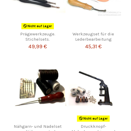
Nicht auf Lager
Prägewerkzeuge.
Werkzeugset für die
Stichelsets.
Lederbearbeitung
49,99 €
45,31 €
Nicht auf Lager
Nähgarn- und Nadelset
Druckknopf-