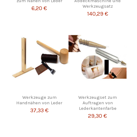
zum Nähen von Leder
Abdeckmaschine und
Werkzeugsatz
6,20 €
140,29 €
Werkzeuge zum
Werkzeugset zum
Handnähen von Leder
Auftragen von
Lederkantenfarbe
37,33 €
29,30 €