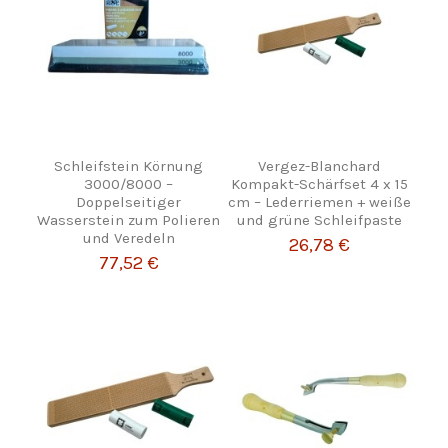
Schleifstein Körnung
Vergez-Blanchard
3000/8000 –
Kompakt-Schärfset 4 x 15
Doppelseitiger
cm – Lederriemen + weiße
Wasserstein zum Polieren
und grüne Schleifpaste
und Veredeln
26,78 €
77,52 €