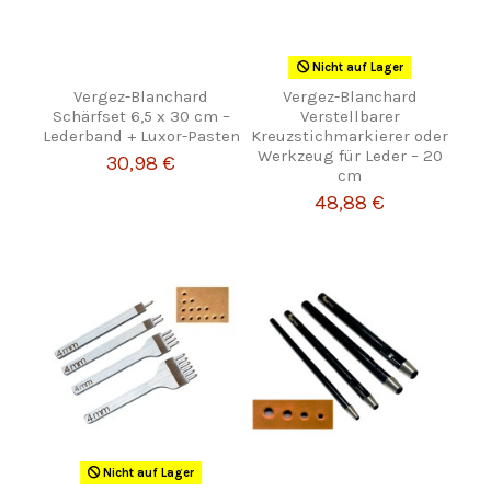
Nicht auf Lager
Vergez-Blanchard
Vergez-Blanchard
Schärfset 6,5 x 30 cm –
Verstellbarer
Lederband + Luxor-Pasten
Kreuzstichmarkierer oder
Werkzeug für Leder – 20
30,98 €
cm
48,88 €
Nicht auf Lager