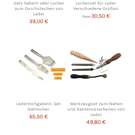
Satz Gabeln oder Locher
Locherset für Leder.
zum Durchstechen von
Verschiedene Größen.
Leder
30,50 €
From
39,00 €
Lederlochgabeln. Set.
Werkzeugset zum Nähen
Nählocher.
und Kantenverarbeiten von
Leder
65,50 €
49,80 €