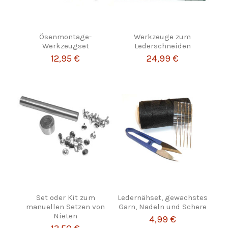
Ösenmontage-
Werkzeuge zum
Werkzeugset
Lederschneiden
12,95 €
24,99 €
Set oder Kit zum
Ledernähset, gewachstes
manuellen Setzen von
Garn, Nadeln und Schere
Nieten
4,99 €