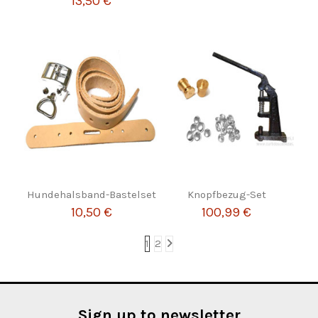
13,50 €
Hundehalsband-Bastelset
Knopfbezug-Set
10,50 €
100,99 €
1
2
Sign up to newsletter