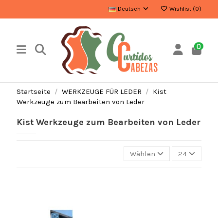
Deutsch
Wishlist (
0
)
0
Startseite
WERKZEUGE FÜR LEDER
Kist
Werkzeuge zum Bearbeiten von Leder
Kist Werkzeuge zum Bearbeiten von Leder
Wählen
24