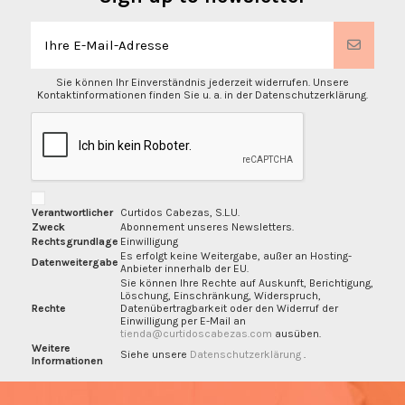
Sie können Ihr Einverständnis jederzeit widerrufen. Unsere
Kontaktinformationen finden Sie u. a. in der Datenschutzerklärung.
Verantwortlicher
Curtidos Cabezas, S.L.U.
Zweck
Abonnement unseres Newsletters.
Rechtsgrundlage
Einwilligung
Es erfolgt keine Weitergabe, außer an Hosting-
Datenweitergabe
Anbieter innerhalb der EU.
Sie können Ihre Rechte auf Auskunft, Berichtigung,
Löschung, Einschränkung, Widerspruch,
Rechte
Datenübertragbarkeit oder den Widerruf der
Einwilligung per E-Mail an
tienda@curtidoscabezas.com
ausüben.
Weitere
Siehe unsere
Datenschutzerklärung
.
Informationen