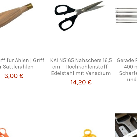
ff für Ahlen | Griff
KAI N5165 Nähschere 16,5
Gerade P
r Sattlerahlen
cm – Hochkohlenstoff-
400 
Edelstahl mit Vanadium
Scharfe
3,00 €
und 
14,20 €