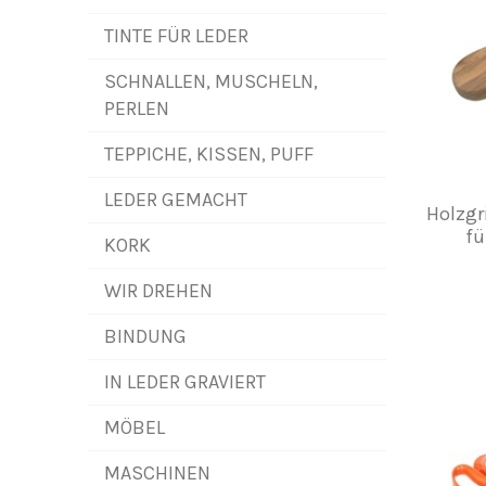
TINTE FÜR LEDER
SCHNALLEN, MUSCHELN,
PERLEN
TEPPICHE, KISSEN, PUFF
LEDER GEMACHT
Holzgri
fü
KORK
WIR DREHEN
BINDUNG
IN LEDER GRAVIERT
MÖBEL
MASCHINEN