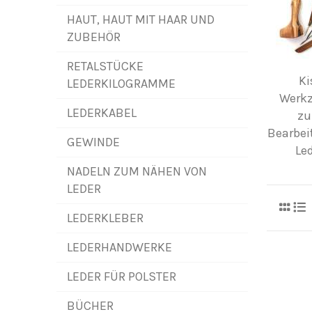
HAUT, HAUT MIT HAAR UND
ZUBEHÖR
RETALSTÜCKE
Ki
LEDERKILOGRAMME
Werk
LEDERKABEL
z
Bearbei
GEWINDE
Le
NADELN ZUM NÄHEN VON
LEDER
LEDERKLEBER
LEDERHANDWERKE
LEDER FÜR POLSTER
BÜCHER