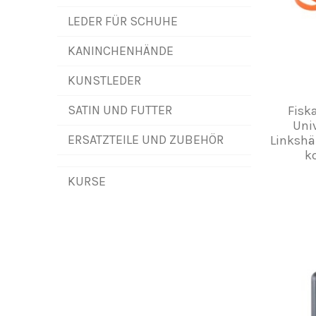
LEDER FÜR SCHUHE
KANINCHENHÄNDE
KUNSTLEDER
SATIN UND FUTTER
Fisk
Univ
ERSATZTEILE UND ZUBEHÖR
Linkshä
k
KURSE