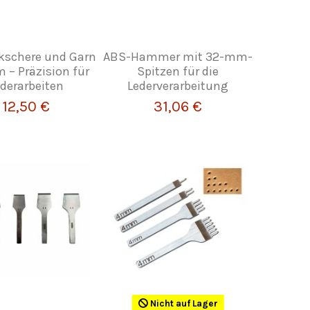
ckschere und Garn
ABS-Hammer mit 32-mm-
 – Präzision für
Spitzen für die
derarbeiten
Lederverarbeitung
12,50 €
31,06 €
Nicht auf Lager