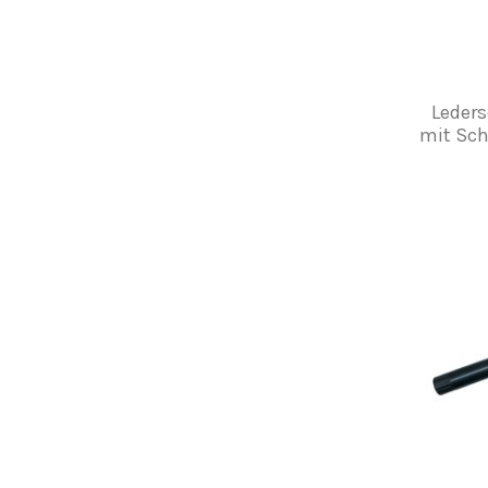
Leders
mit Sch