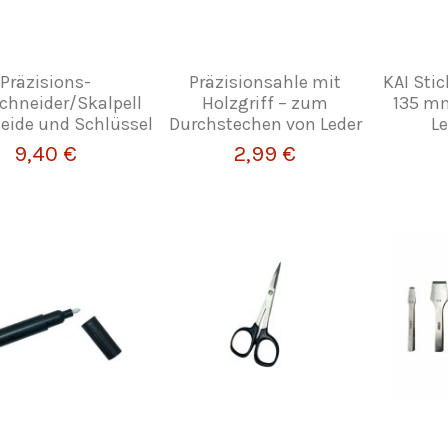
Präzisions-
Präzisionsahle mit
KAI Sti
chneider/Skalpell
Holzgriff – zum
135 mm
eide und Schlüssel
Durchstechen von Leder
Le
9,40 €
2,99 €