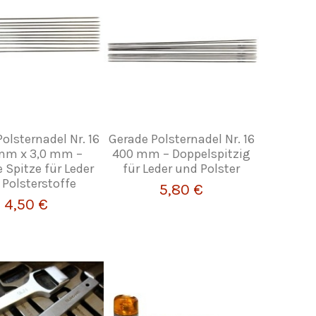
olsternadel Nr. 16
Gerade Polsternadel Nr. 16
mm x 3,0 mm –
400 mm – Doppelspitzig
 Spitze für Leder
für Leder und Polster
Polsterstoffe
5,80 €
4,50 €