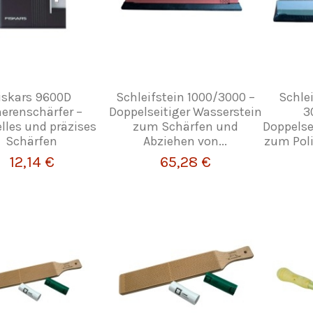
iskars 9600D
Schleifstein 1000/3000 –
Schle
erenschärfer –
Doppelseitiger Wasserstein
3
lles und präzises
zum Schärfen und
Doppelse
Schärfen
Abziehen von...
zum Poli
12,14 €
65,28 €