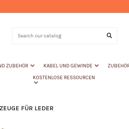
UND ZUBEHÖR
KABEL UND GEWINDE
ZUBEHÖ
KOSTENLOSE RESSOURCEN
ZEUGE FÜR LEDER