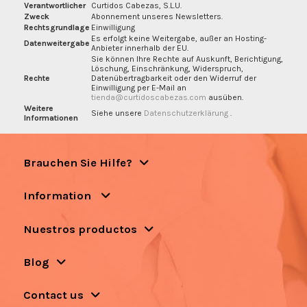
Verantwortlicher
Curtidos Cabezas, S.L.U.
Zweck
Abonnement unseres Newsletters.
Rechtsgrundlage
Einwilligung
Es erfolgt keine Weitergabe, außer an Hosting-
Datenweitergabe
Anbieter innerhalb der EU.
Sie können Ihre Rechte auf Auskunft, Berichtigung,
Löschung, Einschränkung, Widerspruch,
Rechte
Datenübertragbarkeit oder den Widerruf der
Einwilligung per E-Mail an
tienda@curtidoscabezas.com
ausüben.
Weitere
Siehe unsere
Datenschutzerklärung
.
Informationen
Brauchen Sie Hilfe?
Information
Nuestros productos
Blog
Contact us