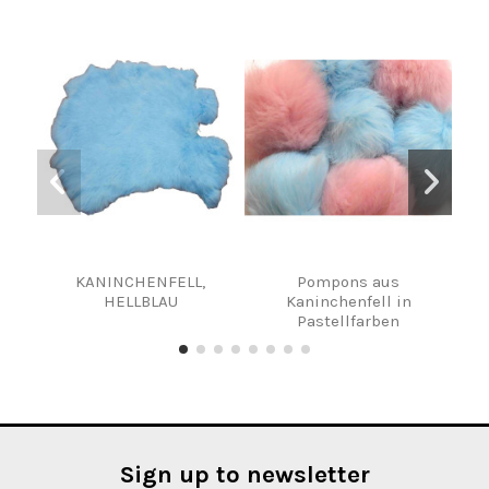
KANINCHENFELL,
Pompons aus
K
HELLBLAU
Kaninchenfell in
Pastellfarben
Sign up to newsletter