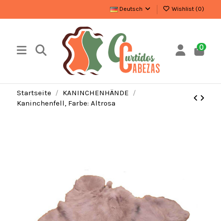
Deutsch
Wishlist (
0
)
0
Startseite
KANINCHENHÄNDE
Kaninchenfell, Farbe: Altrosa