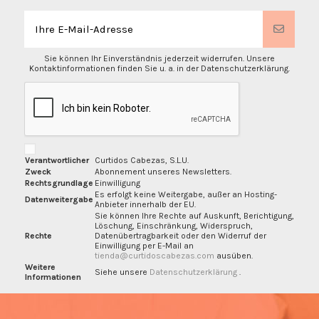
Sie können Ihr Einverständnis jederzeit widerrufen. Unsere
Kontaktinformationen finden Sie u. a. in der Datenschutzerklärung.
Verantwortlicher
Curtidos Cabezas, S.L.U.
Zweck
Abonnement unseres Newsletters.
Rechtsgrundlage
Einwilligung
Es erfolgt keine Weitergabe, außer an Hosting-
Datenweitergabe
Anbieter innerhalb der EU.
Sie können Ihre Rechte auf Auskunft, Berichtigung,
Löschung, Einschränkung, Widerspruch,
Rechte
Datenübertragbarkeit oder den Widerruf der
Einwilligung per E-Mail an
tienda@curtidoscabezas.com
ausüben.
Weitere
Siehe unsere
Datenschutzerklärung
.
Informationen