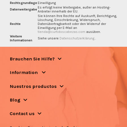
Rechtsgrundlage
Einwilligung
Es erfolgt keine Weitergabe, außer an Hosting-
Datenweitergabe
Anbieter innerhalb der EU.
Sie können Ihre Rechte auf Auskunft, Berichtigung,
Löschung, Einschränkung, Widerspruch,
Rechte
Datenübertragbarkeit oder den Widerruf der
Einwilligung per E-Mail an
tienda@curtidoscabezas.com
ausüben.
Weitere
Siehe unsere
Datenschutzerklärung
.
Informationen
Brauchen Sie Hilfe?
Information
Nuestros productos
Blog
Contact us