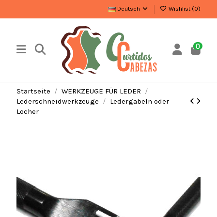
Deutsch
Wishlist (
0
)
0
Startseite
WERKZEUGE FÜR LEDER
Lederschneidwerkzeuge
Ledergabeln oder
Locher