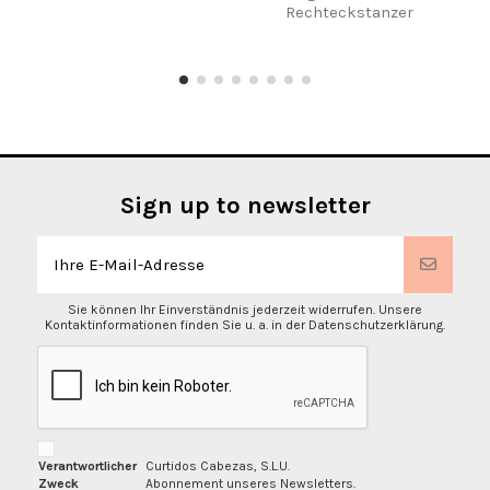
Rechteckstanzer
A
Sign up to newsletter
Sie können Ihr Einverständnis jederzeit widerrufen. Unsere
Kontaktinformationen finden Sie u. a. in der Datenschutzerklärung.
Verantwortlicher
Curtidos Cabezas, S.L.U.
Zweck
Abonnement unseres Newsletters.