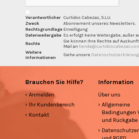
Verantwortlicher
Curtidos Cabezas, S.L.U.
Zweck
Abonnement unseres Newsletters.
Rechtsgrundlage
Einwilligung
Datenweitergabe
Es erfolgt keine Weitergabe, außer a
Sie können Ihre Rechte auf Auskunft
Rechte
Mail an
tienda@curtidoscabezas.co
Weitere
Siehe unsere
Datenschutzerklärun
Informationen
Brauchen Sie Hilfe?
Information
Anmelden
Über uns
Ihr Kundenbereich
Allgemeine
Bedingungen 
Kontakt
und Rückgabe
Datenschutzer
und RGPD