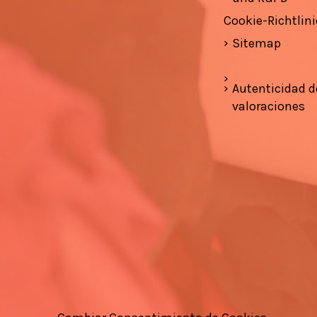
Cookie-Richtlini
Sitemap
Autenticidad d
valoraciones