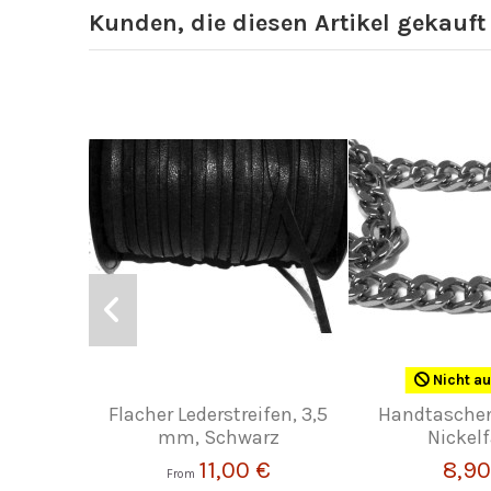
Kunden, die diesen Artikel gekauft
Nicht au
Flacher Lederstreifen, 3,5
Handtaschen
mm, Schwarz
Nickel
11,00 €
8,90
From