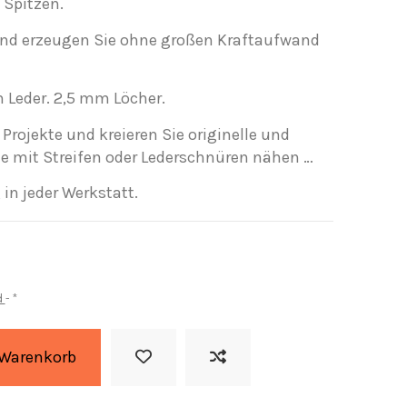
Spitzen.
und erzeugen Sie ohne großen Kraftaufwand
Leder. 2,5 mm Löcher.
 Projekte und kreieren Sie originelle und
ie mit Streifen oder Lederschnüren nähen …
in jeder Werkstatt.
d
*
 Warenkorb