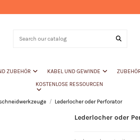
UND ZUBEHÖR
KABEL UND GEWINDE
ZUBEHÖ
KOSTENLOSE RESSOURCEN
rschneidwerkzeuge
Lederlocher oder Perforator
Lederlocher oder Pe