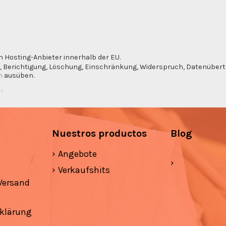
n Hosting-Anbieter innerhalb der EU.
, Berichtigung, Löschung, Einschränkung, Widerspruch, Datenübertra
m
ausüben.
g
.
Nuestros productos
Blog
Angebote
Verkaufshits
Versand
klärung