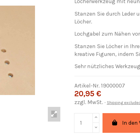
Locherwerkzeug mit neun 
Stanzen Sie durch Leder 
Löcher.
Lochgabel zum Nähen von 
Stanzen Sie Löcher in Ihre
kreative Figuren, indem S
Sehr nützliches Werkzeug 
Artikel-Nr.
19000007
20,95 €
zzgl. MwSt.
Shipping exclude
In den