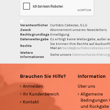
Verantwortlicher
Curtidos Cabezas, S.L.U.
Zweck
Abonnement unseres Newsletters.
Rechtsgrundlage
Einwilligung
Datenweitergabe
Es erfolgt keine Weitergabe, außer a
Sie können Ihre Rechte auf Auskunft
Rechte
Mail an
tienda@curtidoscabezas.co
Weitere
Siehe unsere
Datenschutzerklärun
Informationen
Brauchen Sie Hilfe?
Information
Anmelden
Über uns
Ihr Kundenbereich
Allgemeine
Bedingungen 
Kontakt
und Rückgabe