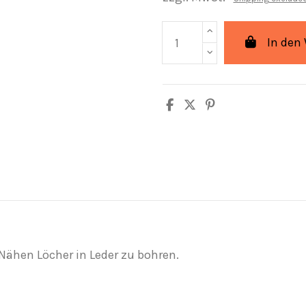
In den
ähen Löcher in Leder zu bohren.