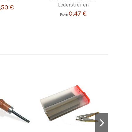
Lederstreifen
,50 €
0,47 €
From