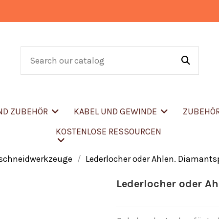
UND ZUBEHÖR
KABEL UND GEWINDE
ZUBEHÖ
KOSTENLOSE RESSOURCEN
rschneidwerkzeuge
Lederlocher oder Ahlen. Diamantsp
Lederlocher oder Ah