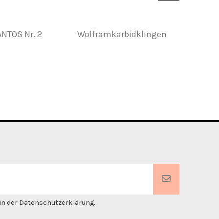
NTOS Nr. 2
Wolframkarbidklingen
Lede
. in der Datenschutzerklärung.