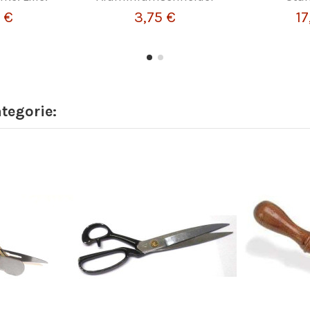
 €
3,75 €
17
ategorie: