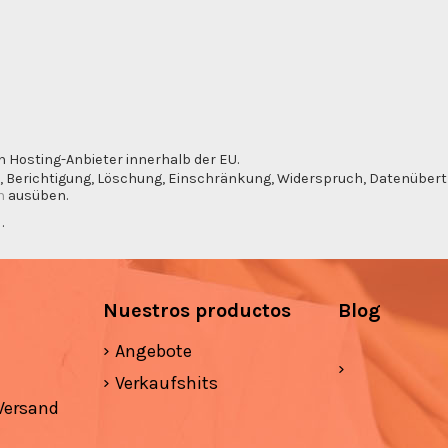
n Hosting-Anbieter innerhalb der EU.
, Berichtigung, Löschung, Einschränkung, Widerspruch, Datenübertra
m
ausüben.
g
.
Nuestros productos
Blog
Angebote
Verkaufshits
Versand