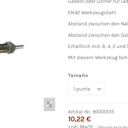
Gabeln oder Locher für Le
EN42 Werkzeugstahl
Abstand zwischen den Nä
Abstand zwischen den Ga
Erhältlich mit: 6, 4, 2 und 
Mit diesem Werkzeug bohr
Tamaño
Artikel-Nr.
90000015
10,22 €
zzgl. MwSt.
Shipping exclude