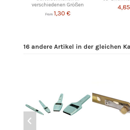
verschiedenen Größen
4,85
1,30 €
From
16 andere Artikel in der gleichen K