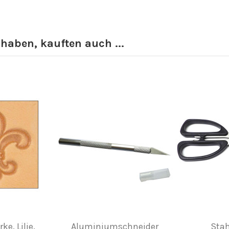
 haben, kauften auch ...
e. Lilie.
Aluminiumschneider
Stah