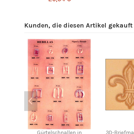
Kunden, die diesen Artikel gekauft
Gürtelschnallen in
3D-Briefmark