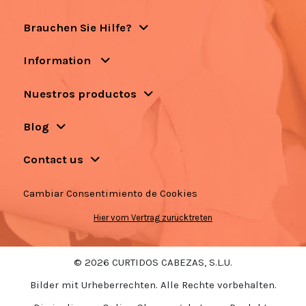
Brauchen Sie Hilfe?
Information
Nuestros productos
Blog
Contact us
Cambiar Consentimiento de Cookies
Hier vom Vertrag zurücktreten
© 2026 CURTIDOS CABEZAS, S.L.U.
Bilder mit Urheberrechten. Alle Rechte vorbehalten.