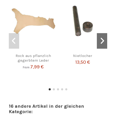
Rock aus pflanzlich
Nietlocher
Bro
gegerbtem Leder
m
13,50 €
7,99 €
From
16 andere Artikel in der gleichen
Kategorie: