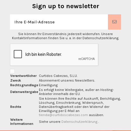
Sign up to newsletter
Sie können Ihr Einverständnis jederzeit widerrufen. Unsere
Kontaktinformationen finden Sie u. a. in der Datenschutzerklärung.
Verantwortlicher
Curtidos Cabezas, S.L.U.
Zweck
Abonnement unseres Newsletters.
Rechtsgrundlage
Einwilligung
Es erfolgt keine Weitergabe, außer an Hosting-
Datenweitergabe
Anbieter innerhalb der EU.
Sie können Ihre Rechte auf Auskunft, Berichtigung,
Löschung, Einschränkung, Widerspruch,
Rechte
Datenübertragbarkeit oder den Widerruf der
Einwilligung per E-Mail an
tienda@curtidoscabezas.com
ausüben.
Weitere
Siehe unsere
Datenschutzerklärung
.
Informationen