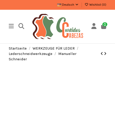
Deutsch
Wishlist (
0
)
0
Startseite
WERKZEUGE FÜR LEDER
Lederschneidwerkzeuge
Manueller
Schneider