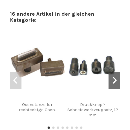
16 andere Artikel in der gleichen
Kategorie:
Ösenstanze für
Druckknopf-
Nie
rechteckige Ösen.
Schneidwerkzeugsatz, 12
mm