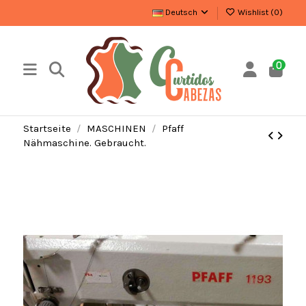
Deutsch
Wishlist (
0
)
0
Startseite
MASCHINEN
Pfaff
Nähmaschine. Gebraucht.