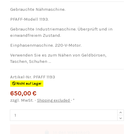
Gebrauchte Nähmaschine.
PFAFF-Modell 1193.
Gebrauchte Industriemaschine. Überprüft und in
einwandfreiem Zustand.
Einphasenmaschine. 220-V-Motor.
Verwenden Sie es zum Nähen von Geldbörsen,
Taschen, Schuhen …
Artikel-Nr.
PFAFF 1193
Nicht auf Lager
650,00 €
zzgl. MwSt.
Shipping excluded
*
In den Warenkorb