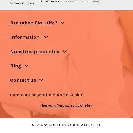
Siehe unsere
Datenschutzerklärung
.
Informationen
Brauchen Sie Hilfe?
Information
Nuestros productos
Blog
Contact us
Cambiar Consentimiento de Cookies
Hier vom Vertrag zurücktreten
© 2026 CURTIDOS CABEZAS, S.L.U.