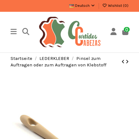
Deutsch
Wishlist (
0
)
0
Startseite
LEDERKLEBER
Pinsel zum
Auftragen oder zum Auftragen von Klebstoff