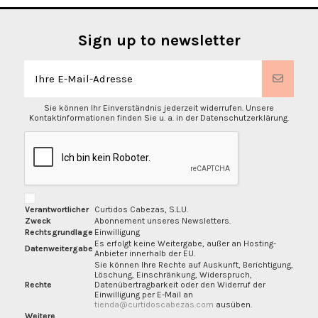
Sign up to newsletter
Sie können Ihr Einverständnis jederzeit widerrufen. Unsere
Kontaktinformationen finden Sie u. a. in der Datenschutzerklärung.
Verantwortlicher
Curtidos Cabezas, S.L.U.
Zweck
Abonnement unseres Newsletters.
Rechtsgrundlage
Einwilligung
Es erfolgt keine Weitergabe, außer an Hosting-
Datenweitergabe
Anbieter innerhalb der EU.
Sie können Ihre Rechte auf Auskunft, Berichtigung,
Löschung, Einschränkung, Widerspruch,
Rechte
Datenübertragbarkeit oder den Widerruf der
Einwilligung per E-Mail an
tienda@curtidoscabezas.com
ausüben.
Weitere