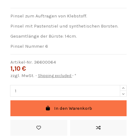
Pinsel zum Auftragen von Klebstoff.
Pinsel mit Pastenstiel und synthetischen Borsten.
Gesamtlänge der Bürste: 14cm.
Pinsel Nummer 6
Artikel-Nr.
36600064
1,10 €
zzgl. MwSt.
Shipping excluded
*
In den Warenkorb