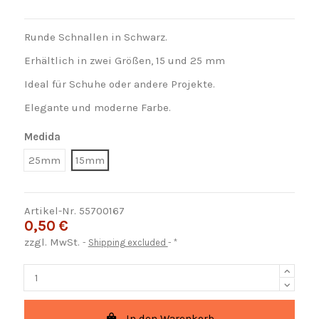
Runde Schnallen in Schwarz.
Erhältlich in zwei Größen, 15 und 25 mm
Ideal für Schuhe oder andere Projekte.
Elegante und moderne Farbe.
Medida
25mm
15mm
Artikel-Nr.
55700167
0,50 €
zzgl. MwSt.
Shipping excluded
*
In den Warenkorb