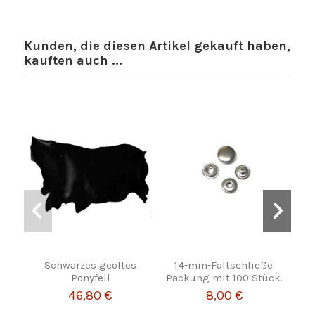
Kunden, die diesen Artikel gekauft haben,
kauften auch ...
Schwarzes geöltes
14-mm-Faltschließe.
Ponyfell
Packung mit 100 Stück.
46,80 €
8,00 €