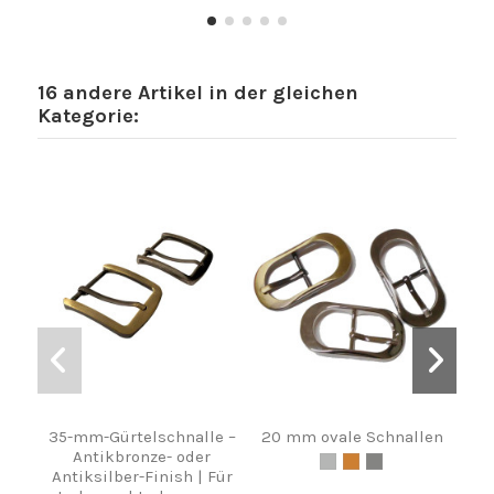
16 andere Artikel in der gleichen
Kategorie:
35-mm-Gürtelschnalle –
20 mm ovale Schnallen
Klei
Antikbronze- oder
Antiksilber-Finish | Für