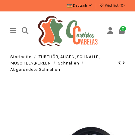
Deutsch
Wishlist (
0
)
0
Startseite
ZUBEHÖR, AUGEN, SCHNALLE,
MUSCHELN,PERLEN
Schnallen
Abgerundete Schnallen