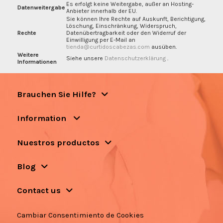
Es erfolgt keine Weitergabe, außer an Hosting-
Datenweitergabe
Anbieter innerhalb der EU.
Sie können Ihre Rechte auf Auskunft, Berichtigung,
Löschung, Einschränkung, Widerspruch,
Rechte
Datenübertragbarkeit oder den Widerruf der
Einwilligung per E-Mail an
tienda@curtidoscabezas.com
ausüben.
Weitere
Siehe unsere
Datenschutzerklärung
.
Informationen
Brauchen Sie Hilfe?
Information
Nuestros productos
Blog
Contact us
Cambiar Consentimiento de Cookies