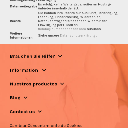
Es erfolgt keine Weitergabe, außer an Hosting-
Datenweitergabe
Anbieter innerhalb der EU.
Sie können Ihre Rechte auf Auskunft, Berichtigung,
Löschung, Einschränkung, Widerspruch,
Rechte
Datenübertragbarkeit oder den Widerruf der
Einwilligung per E-Mail an
tienda@curtidoscabezas.com
ausüben.
Weitere
Siehe unsere
Datenschutzerklärung
.
Informationen
Brauchen Sie Hilfe?
Information
Nuestros productos
Blog
Contact us
Cambiar Consentimiento de Cookies