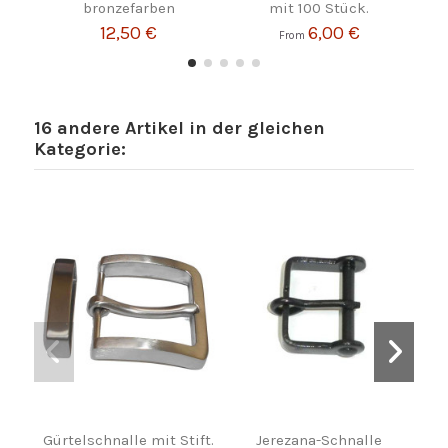
bronzefarben
mit 100 Stück.
12,50 €
6,00 €
From
16 andere Artikel in der gleichen
Kategorie:
Gürtelschnalle mit Stift.
Jerezana-Schnalle
Gür