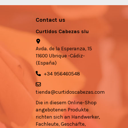
Contact us
Curtidos Cabezas slu
Avda. de la Esperanza, 15
11600 Ubrique -Cádiz-
(España)
+34 956460548
tienda@curtidoscabezas.com
Die in diesem Online-Shop
angebotenen Produkte
richten sich an Handwerker,
Fachleute, Geschäfte,