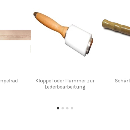
empelrad
Klöppel oder Hammer zur
Schär
Lederbearbeitung