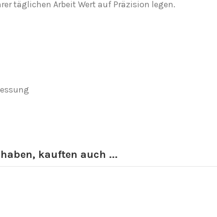
rer täglichen Arbeit Wert auf Präzision legen.
messung
 haben, kauften auch ...