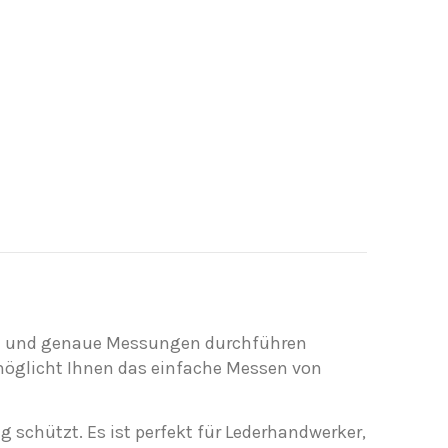
sige und genaue Messungen durchführen
rmöglicht Ihnen das einfache Messen von
g schützt. Es ist perfekt für Lederhandwerker,