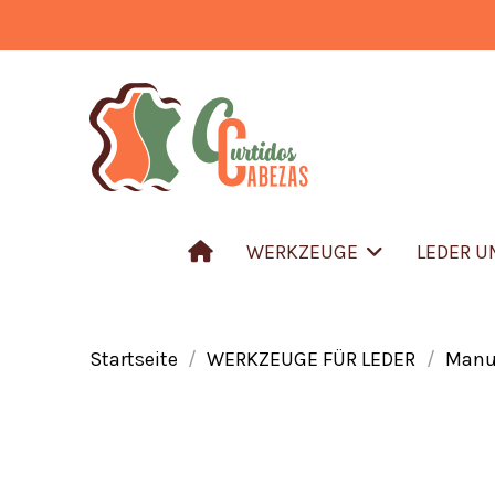
WERKZEUGE
LEDER 
Startseite
WERKZEUGE FÜR LEDER
Manue