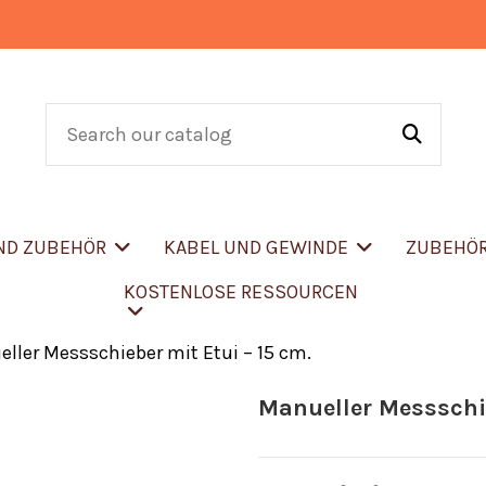
UND ZUBEHÖR
KABEL UND GEWINDE
ZUBEHÖ
KOSTENLOSE RESSOURCEN
ller Messschieber mit Etui – 15 cm.
Manueller Messschie