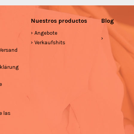
Nuestros productos
Blog
Angebote
Verkaufshits
Versand
klärung
e
e las