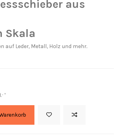
essschieber aus
 Skala
n auf Leder, Metall, Holz und mehr.
d
*
 Warenkorb