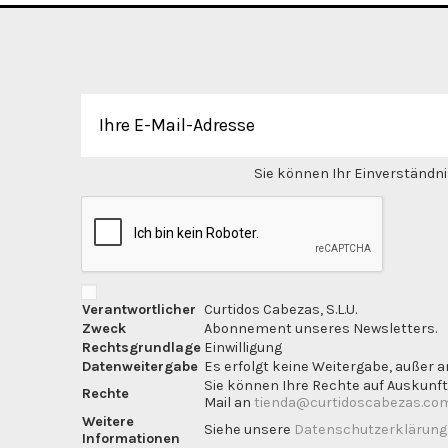
Sie können Ihr Einverständnis
Verantwortlicher
Curtidos Cabezas, S.L.U.
Zweck
Abonnement unseres Newsletters.
Rechtsgrundlage
Einwilligung
Datenweitergabe
Es erfolgt keine Weitergabe, außer a
Sie können Ihre Rechte auf Auskunft
Rechte
Mail an
tienda@curtidoscabezas.co
Weitere
Siehe unsere
Datenschutzerklärun
Informationen