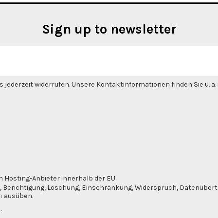
Sign up to newsletter
 jederzeit widerrufen. Unsere Kontaktinformationen finden Sie u. a
n Hosting-Anbieter innerhalb der EU.
, Berichtigung, Löschung, Einschränkung, Widerspruch, Datenübertra
m
ausüben.
g
.