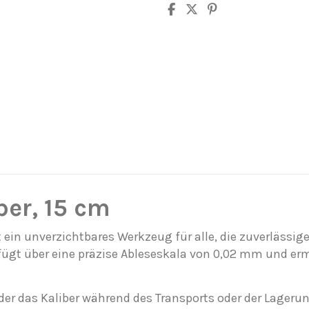
er, 15 cm
t ein unverzichtbares Werkzeug für alle, die zuverläs
rfügt über eine präzise Ableseskala von 0,02 mm und e
 der das Kaliber während des Transports oder der Lagerun