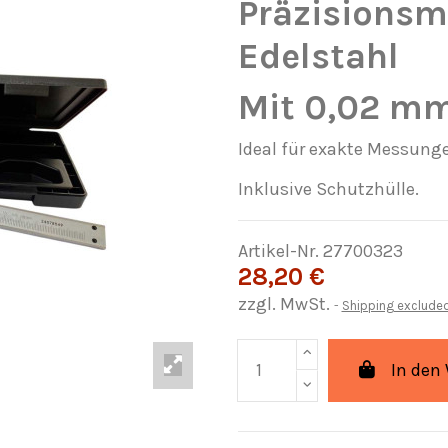
Präzisionsm
Edelstahl
Mit 0,02 mm
Ideal für exakte Messunge
Inklusive Schutzhülle.
Artikel-Nr.
27700323
28,20 €
zzgl. MwSt.
Shipping exclude
In den