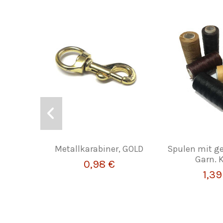
Metallkarabiner, GOLD
Spulen mit 
Garn. K
0,98 €
1,39