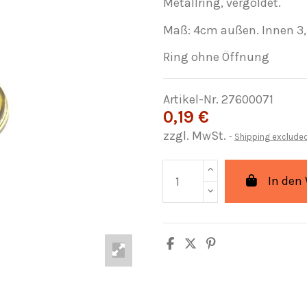
Metallring, vergoldet.
Maß: 4cm außen. Innen 3,
Ring ohne Öffnung
Artikel-Nr.
27600071
0,19 €
zzgl. MwSt.
Shipping exclude
In den