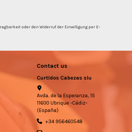
gbarkeit oder den Widerruf der Einwilligung per E-
Contact us
Curtidos Cabezas slu
Avda. de la Esperanza, 15
11600 Ubrique -Cádiz-
(España)
+34 956460548