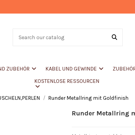
UND ZUBEHÖR
KABEL UND GEWINDE
ZUBEHÖ
KOSTENLOSE RESSOURCEN
USCHELN,PERLEN
Runder Metallring mit Goldfinish
Runder Metallring m