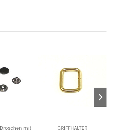
Broschen mit
GRIFFHALTER
Gür