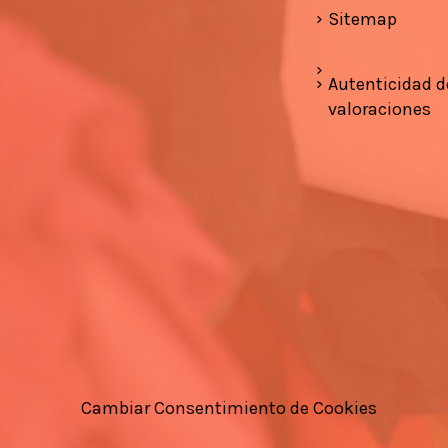
Sitemap
Autenticidad d
valoraciones
Cambiar Consentimiento de Cookies