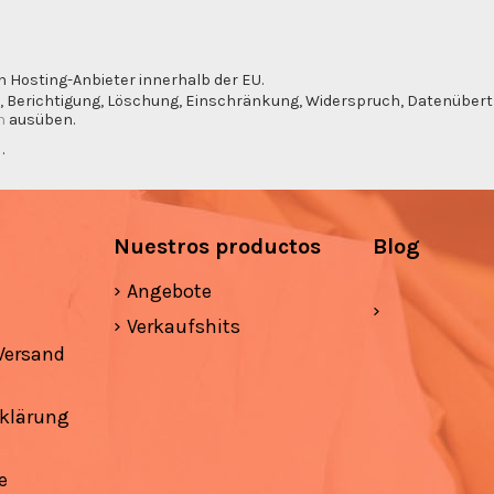
n Hosting-Anbieter innerhalb der EU.
, Berichtigung, Löschung, Einschränkung, Widerspruch, Datenübertra
m
ausüben.
g
.
Nuestros productos
Blog
Angebote
Verkaufshits
Versand
klärung
e