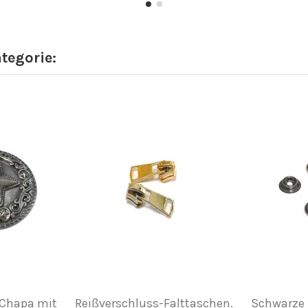
ategorie:
 Chapa mit
Reißverschluss-Falttaschen.
Schwarze 