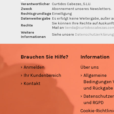
Verantwortlicher
Curtidos Cabezas, S.L.U.
Zweck
Abonnement unseres Newsletters.
Rechtsgrundlage
Einwilligung
Datenweitergabe
Es erfolgt keine Weitergabe, außer a
Sie können Ihre Rechte auf Auskunft
Rechte
Mail an
tienda@curtidoscabezas.co
Weitere
Siehe unsere
Datenschutzerklärun
Informationen
Brauchen Sie Hilfe?
Information
Anmelden
Über uns
Ihr Kundenbereich
Allgemeine
Bedingungen 
Kontakt
und Rückgabe
Datenschutzer
und RGPD
Cookie-Richtlini