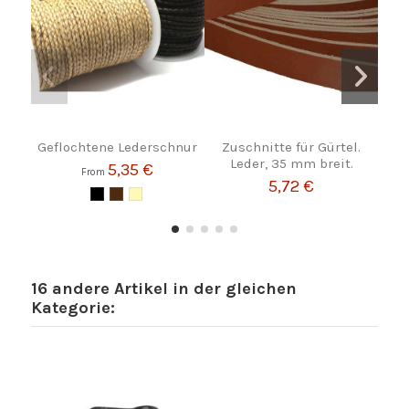
Geflochtene Lederschnur
Zuschnitte für Gürtel.
1
Leder, 35 mm breit.
Pa
5,35 €
From
5,72 €
16 andere Artikel in der gleichen
Kategorie: