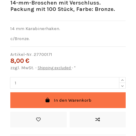
14-mm-Broschen mit Verschluss.
Packung mit 100 Stück, Farbe: Bronze.
14 mm Karabinerhaken.
c/Bronze.
Artikel-Nr.
27700171
8,00 €
zzgl. MwSt.
Shipping excluded
*
In den Warenkorb