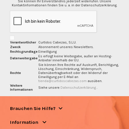
Sie können Ihr Einverständnis jederzeit widerrufen. Unsere
Kontaktinformationen finden Sie u. a. in der Datenschutzerklärung.
Verantwortlicher
Curtidos Cabezas, S.L.U.
Zweck
Abonnement unseres Newsletters.
Rechtsgrundlage
Einwilligung
Es erfolgt keine Weitergabe, außer an Hosting-
Datenweitergabe
Anbieter innerhalb der EU.
Sie können Ihre Rechte auf Auskunft, Berichtigung,
Löschung, Einschränkung, Widerspruch,
Rechte
Datenübertragbarkeit oder den Widerruf der
Einwilligung per E-Mail an
tienda@curtidoscabezas.com
ausüben.
Weitere
Siehe unsere
Datenschutzerklärung
.
Informationen
Brauchen Sie Hilfe?
Information