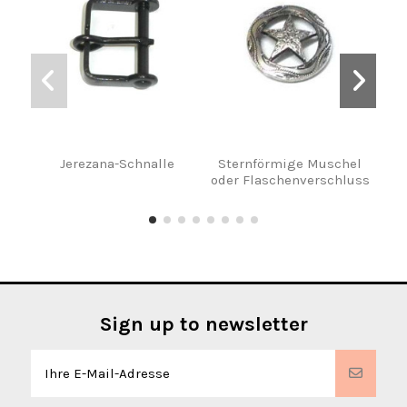
Jerezana-Schnalle
Sternförmige Muschel
Bron
oder Flaschenverschluss
fü
Sign up to newsletter