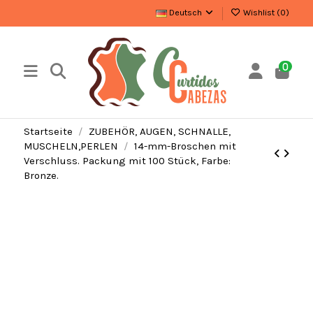
Deutsch
Wishlist (
0
)
0
Startseite
ZUBEHÖR, AUGEN, SCHNALLE,
MUSCHELN,PERLEN
14-mm-Broschen mit
Verschluss. Packung mit 100 Stück, Farbe:
Bronze.